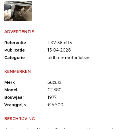
ADVERTENTIE
Referentie
TKV-385413
Publicatie
15-04-2026
Categorie
oldtimer motorfietsen
KENMERKEN
Merk
Suzuki
Model
GT380
Bouwjaar
1977
Vraagprijs
€ 5.500
BESCHRIJVING