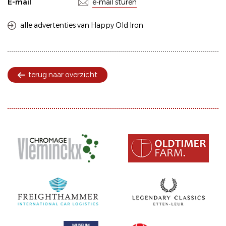
E-mail
e-mail sturen
alle advertenties van Happy Old Iron
terug naar overzicht