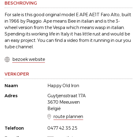
BESCHRIJVING
For sale is this good original model E APE AE1T Faro Alto, built
in 1966 by Piaggio. Ape means Bee in italian and is the 3-
wheel version from the Vespa which means wasp in italian.
Spending its working life in Italy it has little rust and would be
an easy project. You can find a video from it running in our you
tube channel.
bezoek website
VERKOPER
Naam
Happy Old Iron
Adres
Guytjensstraat 17A
3670 Meeuwen
België
route plannen
Telefoon
0477 42 35 25