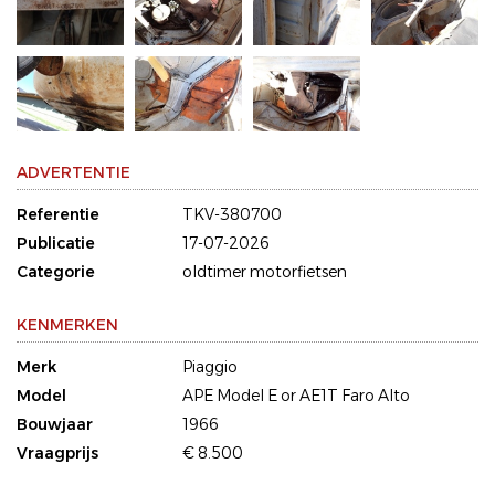
ADVERTENTIE
Referentie
TKV-380700
Publicatie
17-07-2026
Categorie
oldtimer motorfietsen
KENMERKEN
Merk
Piaggio
Model
APE Model E or AE1T Faro Alto
Bouwjaar
1966
Vraagprijs
€ 8.500