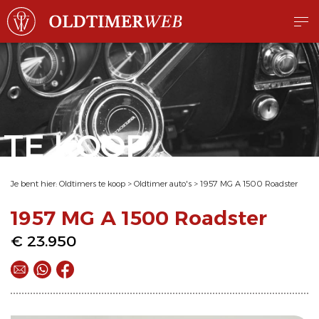
TE KOOP
Je bent hier:
Oldtimers te koop
>
Oldtimer auto's
>
1957 MG A 1500 Roadster
1957 MG A 1500 Roadster
€ 23.950