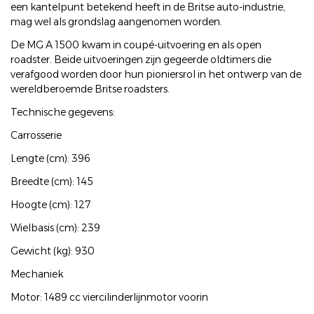
een kantelpunt betekend heeft in de Britse auto-industrie,
mag wel als grondslag aangenomen worden.
De MG A 1500 kwam in coupé-uitvoering en als open
roadster. Beide uitvoeringen zijn gegeerde oldtimers die
verafgood worden door hun pioniersrol in het ontwerp van de
wereldberoemde Britse roadsters.
Technische gegevens:
Carrosserie
Lengte (cm): 396
Breedte (cm): 145
Hoogte (cm): 127
Wielbasis (cm): 239
Gewicht (kg): 930
Mechaniek
Motor: 1489 cc viercilinderlijnmotor voorin