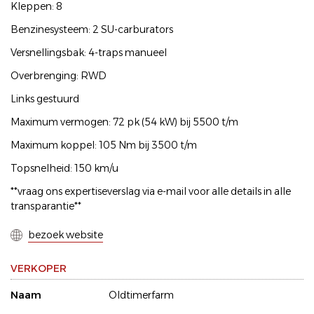
Kleppen: 8
Benzinesysteem: 2 SU-carburators
Versnellingsbak: 4-traps manueel
Overbrenging: RWD
Links gestuurd
Maximum vermogen: 72 pk (54 kW) bij 5500 t/m
Maximum koppel: 105 Nm bij 3500 t/m
Topsnelheid: 150 km/u
**vraag ons expertiseverslag via e-mail voor alle details in alle
transparantie**
bezoek website
VERKOPER
Naam
Oldtimerfarm