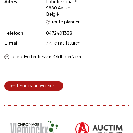
Adres
Lobulckstraat 9
9880 Aalter
België
route plannen
Telefoon
0472401338
E-mail
e-mail sturen
alle advertenties van Oldtimerfarm
terug naar overzicht