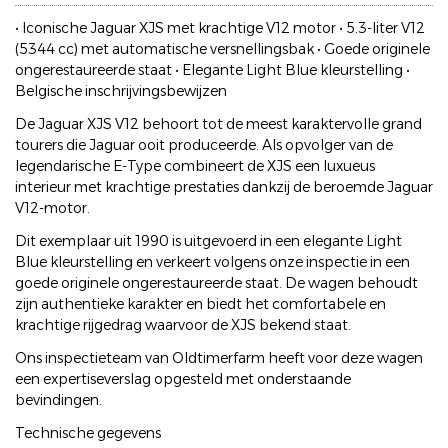
• Iconische Jaguar XJS met krachtige V12 motor • 5.3-liter V12
(5344 cc) met automatische versnellingsbak • Goede originele
ongerestaureerde staat • Elegante Light Blue kleurstelling •
Belgische inschrijvingsbewijzen
De Jaguar XJS V12 behoort tot de meest karaktervolle grand
tourers die Jaguar ooit produceerde. Als opvolger van de
legendarische E-Type combineert de XJS een luxueus
interieur met krachtige prestaties dankzij de beroemde Jaguar
V12-motor.
Dit exemplaar uit 1990 is uitgevoerd in een elegante Light
Blue kleurstelling en verkeert volgens onze inspectie in een
goede originele ongerestaureerde staat. De wagen behoudt
zijn authentieke karakter en biedt het comfortabele en
krachtige rijgedrag waarvoor de XJS bekend staat.
Ons inspectieteam van Oldtimerfarm heeft voor deze wagen
een expertiseverslag opgesteld met onderstaande
bevindingen.
Technische gegevens