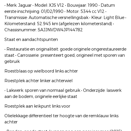
• Merk: Jaguar • Model: XJS V12 • Bouwjaar: 1990 • Datum
eerste inschrijving: 01/02/1990 • Motor: 5344 cc V12 •
Transmissie: Automatische versnellingsbak • Kleur: Light Blue •
Kilometerstand: 52.945 km (afgelezen kilometerstand) •
Chassisnummer: SAJJNVDW4JP144782
Staat en aandachtspunten
• Restauratie en originaliteit: goede originele ongerestaureerde
staat • Carrosserie: presenteert goed, origineel met sporen van
gebruik
Roestblaas op wielboord links achter
Roestplek achter linker achterwiel
• Lakwerk: sporen van normaal gebruik • Onderzijde: laswerk
aan de bodem, originele eerlijke staat
Roestplek aan krikpunt links voor
Olielekkage differentieel ter hoogte van de remklauw links
achter