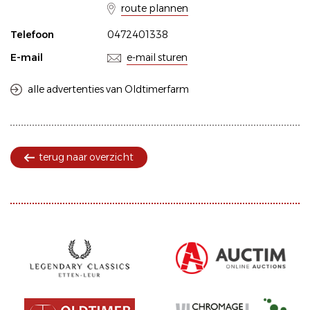
route plannen
Telefoon
0472401338
E-mail
e-mail sturen
alle advertenties van Oldtimerfarm
terug naar overzicht