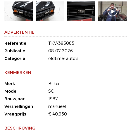
ADVERTENTIE
Referentie
TKV-395085
Publicatie
08-07-2026
Categorie
oldtimer auto's
KENMERKEN
Merk
Bitter
Model
SC
Bouwjaar
1987
Versnellingen
manueel
Vraagprijs
€ 40.950
BESCHRIJVING