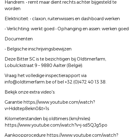
Handrem: • remt maar dient rechts achter bijgesteld te
worden
Elektriciteit: • claxon, ruitenwissers en dashboard werken
• Verlichting: werkt goed • Ophanging en assen: werken goed
Documenten
• Belgische inschrijvingsbewijzen
Deze Bitter SC is te bezichtigen bij Oldtimerfarm,
Lobulckstraat 9 – 9880 Aalter (België).
Vraag het volledige inspectierapport via
info@oldtimerfarm.be of bel +32 (0)472 40 13 38.
Bekijk onze extra video's:
Garantie https://www.youtube.com/watch?
v=Hddtep8ekn0&t=1s
Kilometerstanden bij oldtimers (km/miles)
https://www.youtube.com/watch?v=j-sd5QJg5po
Aankoopprocedure https://www.youtube.com/watch?