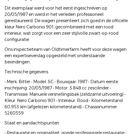
Dit exemplaar werd voor het eerst ingeschreven op
20/05/1987 en werd in het verleden professioneel
gerestaureerd. De wagen presenteert zich goed in de officiële
kleur Nero Carbonio 901, gecombineerd met een rood
interieur, wat zorgt voor een zeer stijlvolle zwart-op-rood
configuratie.
Ons inspectieteam van Oldtimerfarm heeft voor deze wagen
een expertiseverslag opgesteld met onderstaande
bevindingen.
Technische gegevens
• Merk: Bitter • Model: SC • Bouwjaar: 1987 • Datum eerste
inschrijving: 20/05/1987 • Motor: 3.848 cc zescilinder •
Transmissie: Manuele versnellingsbak (zeldzame uitvoering) •
Kleur: Nero Carbonio 901 • Interieur: Rood • Kilometerstand:
60.953 km (afgelezen kilometerstand) • Chassisnummer:
5260559
Staat en aandachtspunten
• Restauratie en originaliteit: goede professionele restauratie •