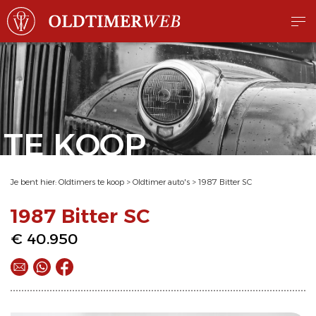
TE KOOP
Je bent hier:
Oldtimers te koop
>
Oldtimer auto's
>
1987 Bitter SC
1987 Bitter SC
€ 40.950