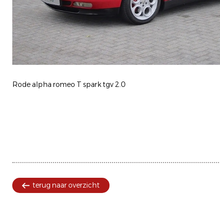
Rode alpha romeo T spark tgv 2.0
terug naar overzicht