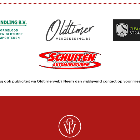
jij ook publiciteit via Oldtimerweb?
Neem dan vrijblijvend contact op
voor meer