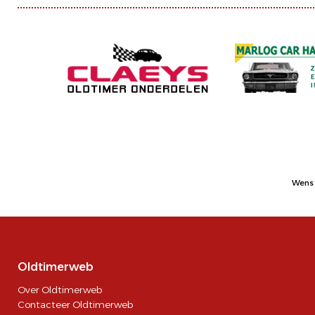
Wens 
Oldtimerweb
Over Oldtimerweb
Contacteer Oldtimerweb