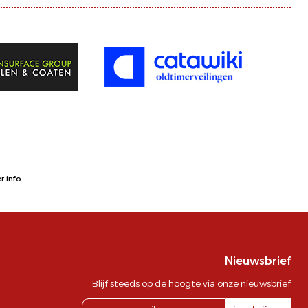
 info.
Nieuwsbrief
Blijf steeds op de hoogte via onze nieuwsbrief