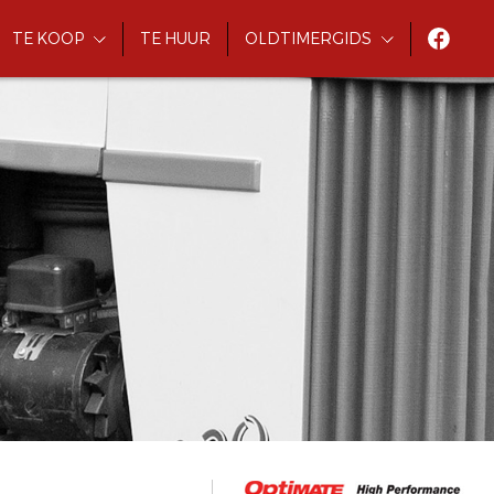
TE KOOP
TE HUUR
OLDTIMERGIDS