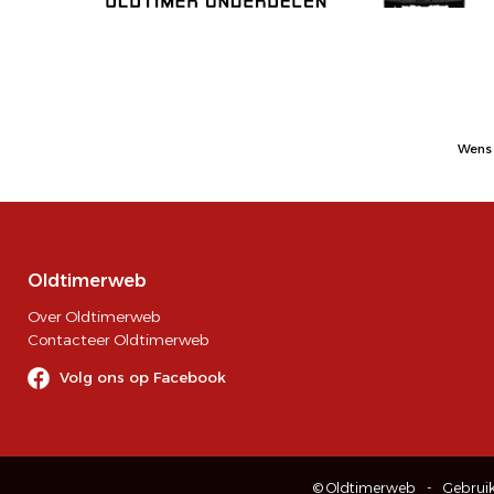
Wens 
Oldtimerweb
Over Oldtimerweb
Contacteer Oldtimerweb
Volg ons op Facebook
© Oldtimerweb
Gebrui