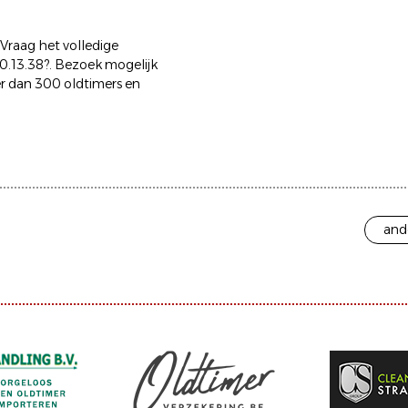
 Vraag het volledige
0.13.38?. Bezoek mogelijk
er dan 300 oldtimers en
and