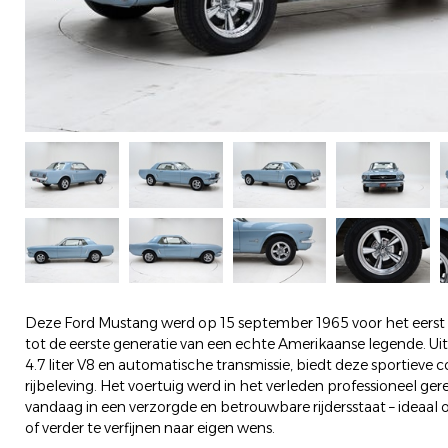
Deze Ford Mustang werd op 15 september 1965 voor het eerst
tot de eerste generatie van een echte Amerikaanse legende. Ui
4.7 liter V8 en automatische transmissie, biedt deze sportieve 
rijbeleving. Het voertuig werd in het verleden professioneel ge
vandaag in een verzorgde en betrouwbare rijdersstaat – ideaal
of verder te verfijnen naar eigen wens.