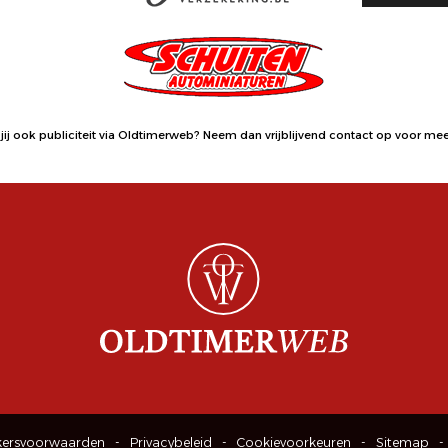
jij ook publiciteit via Oldtimerweb?
Neem dan vrijblijvend contact op
voor meer
kersvoorwaarden
Privacybeleid
Cookievoorkeuren
Sitemap