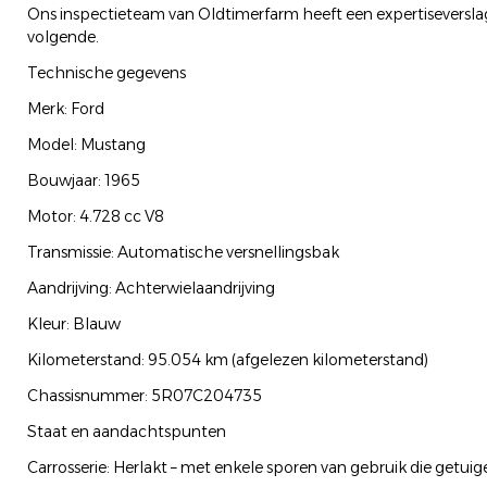
Ons inspectieteam van Oldtimerfarm heeft een expertiseversla
volgende.
Technische gegevens
Merk: Ford
Model: Mustang
Bouwjaar: 1965
Motor: 4.728 cc V8
Transmissie: Automatische versnellingsbak
Aandrijving: Achterwielaandrijving
Kleur: Blauw
Kilometerstand: 95.054 km (afgelezen kilometerstand)
Chassisnummer: 5R07C204735
Staat en aandachtspunten
Carrosserie: Herlakt – met enkele sporen van gebruik die getuige