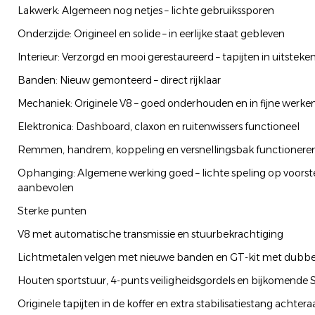
Lakwerk: Algemeen nog netjes – lichte gebruikssporen
Onderzijde: Origineel en solide – in eerlijke staat gebleven
Interieur: Verzorgd en mooi gerestaureerd – tapijten in uitsteke
Banden: Nieuw gemonteerd – direct rijklaar
Mechaniek: Originele V8 – goed onderhouden en in fijne werke
Elektronica: Dashboard, claxon en ruitenwissers functioneel
Remmen, handrem, koppeling en versnellingsbak functioneren
Ophanging: Algemene werking goed – lichte speling op voorste 
aanbevolen
Sterke punten
V8 met automatische transmissie en stuurbekrachtiging
Lichtmetalen velgen met nieuwe banden en GT-kit met dubbel
Houten sportstuur, 4-punts veiligheidsgordels en bijkomende
Originele tapijten in de koffer en extra stabilisatiestang achter