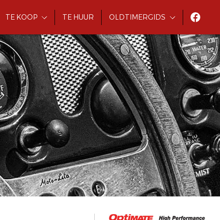
TE KOOP
TE HUUR
OLDTIMERGIDS