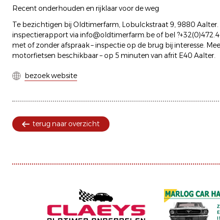
Recent onderhouden en rijklaar voor de weg
Te bezichtigen bij Oldtimerfarm, Lobulckstraat 9, 9880 Aalter.
inspectierapport via info@oldtimerfarm.be of bel ?+32(0)472.4
met of zonder afspraak – inspectie op de brug bij interesse. Me
motorfietsen beschikbaar – op 5 minuten van afrit E40 Aalter.
bezoek website
terug naar overzicht