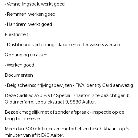
• Versnellingsbak: werkt goed
• Remmen: werken goed
• Handrem: werkt goed
Elektriciteit
• Dashboard, verlichting, claxon en ruitenwissers werken
Ophanging en assen
• Werken goed
Documenten
• Belgische inschrijvingsbewijzen • FIVA Identity Card aanwezig
Deze Cadillac 370 B V12 Special Phaeton is te bezichtigen bij
Oldtimerfarm, Lobulckstraat 9, 9880 Aalter.
Bezoek mogelijk met of zonder afspraak – inspectie op de
brug bij interesse.
Meer dan 300 oldtimers en motorfietsen beschikbaar – op 5
minuten van afrit E40 Aalter.