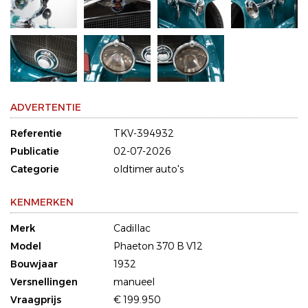
ADVERTENTIE
Referentie
TKV-394932
Publicatie
02-07-2026
Categorie
oldtimer auto's
KENMERKEN
Merk
Cadillac
Model
Phaeton 370 B V12
Bouwjaar
1932
Versnellingen
manueel
Vraagprijs
€ 199.950