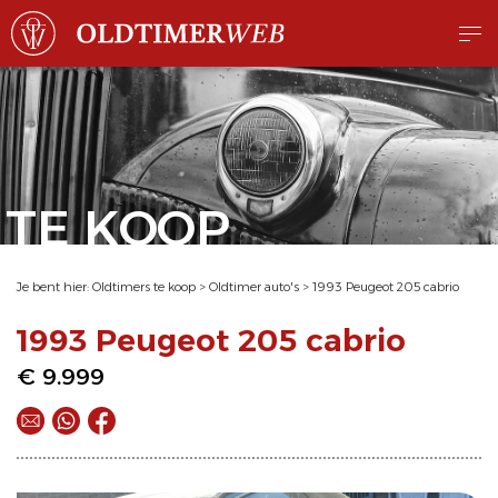
TE KOOP
Je bent hier:
Oldtimers te koop
>
Oldtimer auto's
>
1993 Peugeot 205 cabrio
1993 Peugeot 205 cabrio
€ 9.999