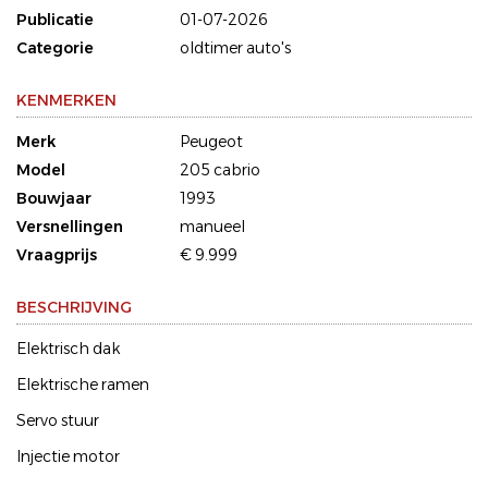
Publicatie
01-07-2026
Categorie
oldtimer auto's
KENMERKEN
Merk
Peugeot
Model
205 cabrio
Bouwjaar
1993
Versnellingen
manueel
Vraagprijs
€ 9.999
BESCHRIJVING
Elektrisch dak
Elektrische ramen
Servo stuur
Injectie motor