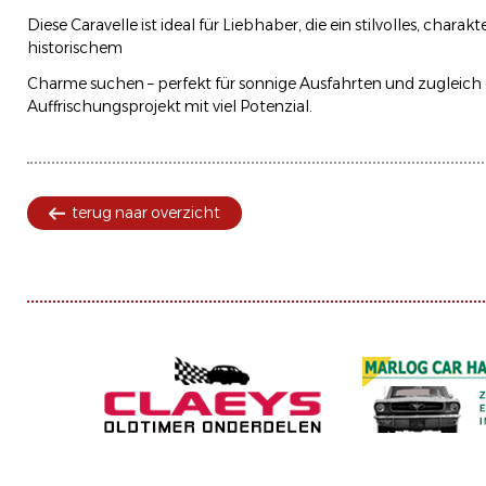
Diese Caravelle ist ideal für Liebhaber, die ein stilvolles, charak
historischem
Charme suchen – perfekt für sonnige Ausfahrten und zugleich e
Auffrischungsprojekt mit viel Potenzial.
terug naar overzicht