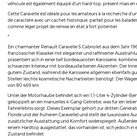
véhicule est également équipé d'un hard-top, présent mais en
Cette Caravelle est idéale pour les amateurs à la recherche d'un
de caractère avec un cachet historique, parfait pour les balades 
comme léger projet de remise en état à fort potentiel.
*
Ein charmanter Renault Caravelle S Cabriolet aus dem Jahr 1966
französischer Klassiker mit eleganter und raffinierter Ausstrah
präsentiert sich in einer tief bordeauxroten Karosserie, kombin
schwarzen Interieur mit bordeauxfarbenen Akzenten. Der Inne
gutem Zustand, während die Karosserie allgemein ebenfalls gut 
Stellen leichte kosmetische Nacharbeiten benötigt. Der Wage
von 80.469 km.
Unter der Motorhaube befindet sich ein 1,1-Liter 4-Zylinder-Ben
gekoppelt an ein manuelles 4-Gang-Getriebe, was für ein lebe
Fahrerlebnis sorgt. Dieses Exemplar gehört zur dritten Generat
Floride und der früheren Caravelle) und stellt die luxuriösere Au
zusätzlicher Ausstattung und Komfort widerspiegelt. Außerdem
einem Hardtop ausgestattet, das vorhanden ist, sich jedoch in
Zustand befindet.