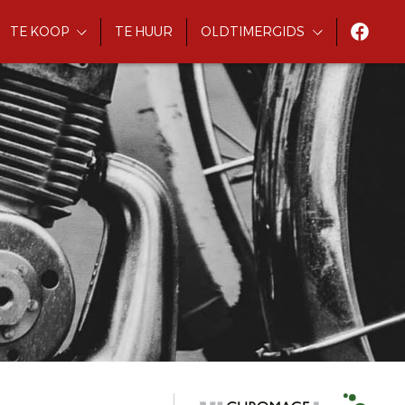
TE KOOP
TE HUUR
OLDTIMERGIDS