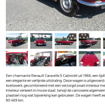
Een charmante Renault Caravelle S Cabriolet uit 1966, een tijd
een elegante en verfijnde uitstraling. Deze wagen is uitgevoerd
koetswerk, gecombineerd met een verzorgd zwart interieur m
interieur verkeert in mooie staat, terwijl de carrosserie algemee
plaatsen nog wat bijwerking kan gebruiken. De wagen heeft e
80.469 km.