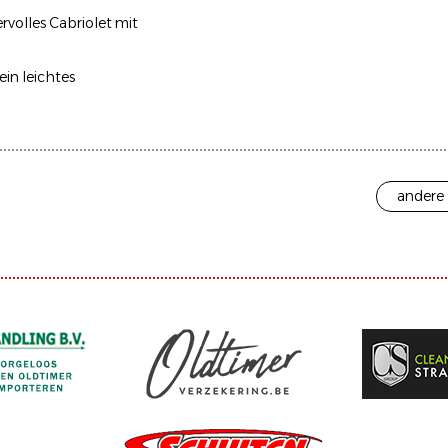
tervolles Cabriolet mit
in leichtes
andere 