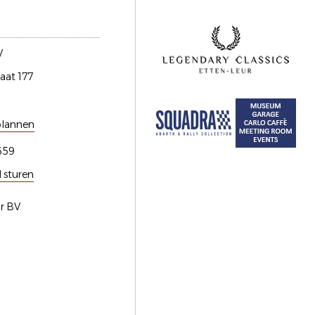
V
aat 177
plannen
659
l sturen
ar BV