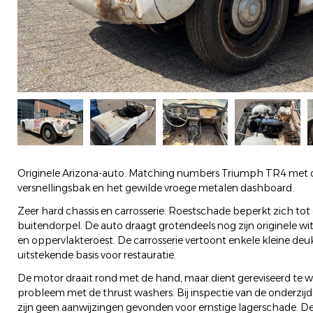
Originele Arizona-auto. Matching numbers Triumph TR4 met or
versnellingsbak en het gewilde vroege metalen dashboard.
Zeer hard chassis en carrosserie. Roestschade beperkt zich tot
buitendorpel. De auto draagt grotendeels nog zijn originele wit
en oppervlakteroest. De carrosserie vertoont enkele kleine deu
uitstekende basis voor restauratie.
De motor draait rond met de hand, maar dient gereviseerd te
probleem met de thrust washers. Bij inspectie van de onderzijd
zijn geen aanwijzingen gevonden voor ernstige lagerschade. De