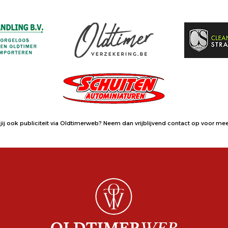
jij ook publiciteit via Oldtimerweb?
Neem dan vrijblijvend contact op
voor meer