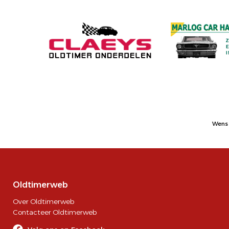
Wens 
Oldtimerweb
Over Oldtimerweb
Contacteer Oldtimerweb