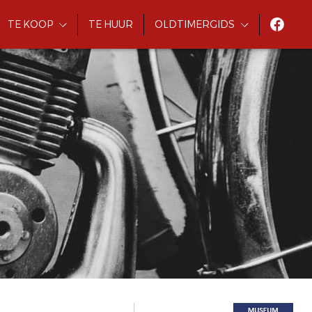
TE KOOP
TE HUUR
OLDTIMERGIDS