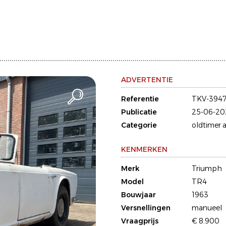
ADVERTENTIE
Referentie
TKV-394
Publicatie
25-06-20
Categorie
oldtimer a
KENMERKEN
Merk
Triumph
Model
TR4
Bouwjaar
1963
Versnellingen
manueel
Vraagprijs
€ 8.900