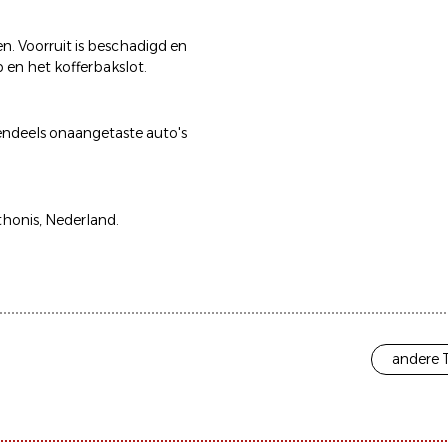
n. Voorruit is beschadigd en
 en het kofferbakslot.
tendeels onaangetaste auto's
thonis, Nederland.
andere 