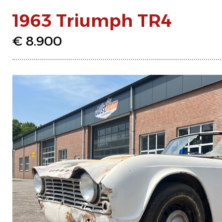
1963 Triumph TR4
€ 8.900