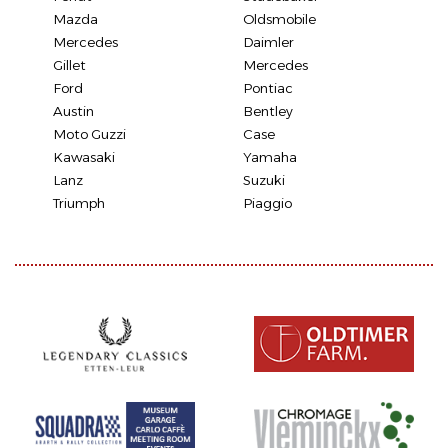
Mazda
Oldsmobile
Mercedes
Daimler
Gillet
Mercedes
Ford
Pontiac
Austin
Bentley
Moto Guzzi
Case
Kawasaki
Yamaha
Lanz
Suzuki
Triumph
Piaggio