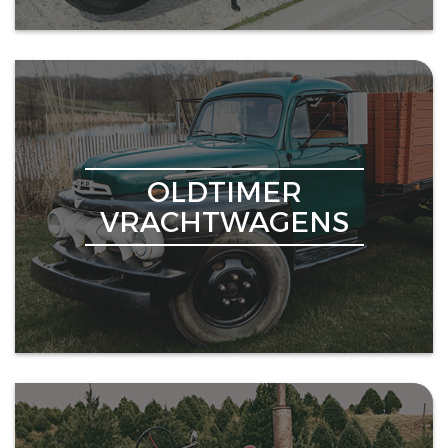
OLDTIMER
VRACHTWAGENS