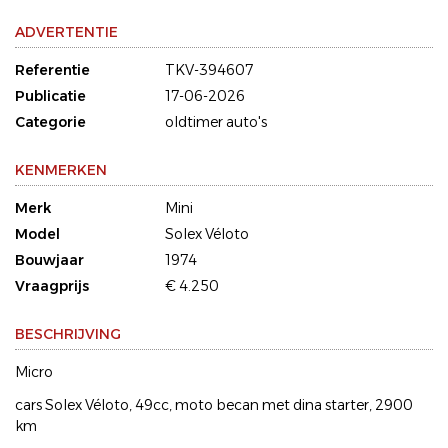
ADVERTENTIE
Referentie
TKV-394607
Publicatie
17-06-2026
Categorie
oldtimer auto's
KENMERKEN
Merk
Mini
Model
Solex Véloto
Bouwjaar
1974
Vraagprijs
€ 4.250
BESCHRIJVING
Micro
cars Solex Véloto, 49cc, moto becan met dina starter, 2900
km