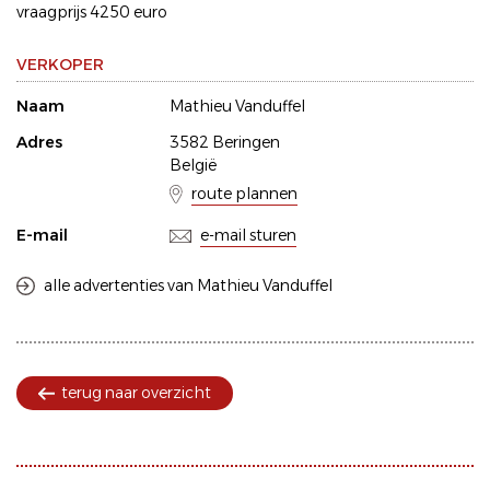
vraagprijs 4250 euro
VERKOPER
Naam
Mathieu Vanduffel
Adres
3582 Beringen
België
route plannen
E-mail
e-mail sturen
alle advertenties van Mathieu Vanduffel
terug naar overzicht