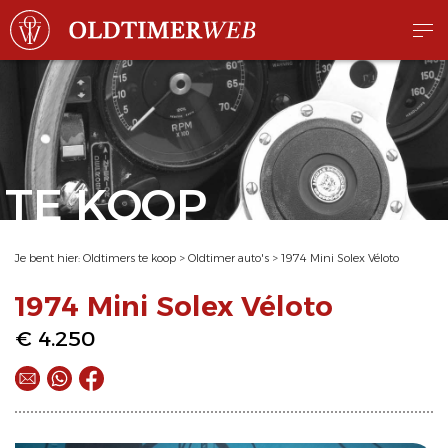
TE KOOP
Je bent hier:
Oldtimers te koop
>
Oldtimer auto's
>
1974 Mini Solex Véloto
1974 Mini Solex Véloto
€ 4.250