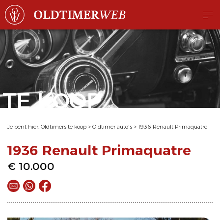
TE KOOP
Je bent hier:
Oldtimers te koop
>
Oldtimer auto's
>
1936 Renault Primaquatre
1936 Renault Primaquatre
€ 10.000