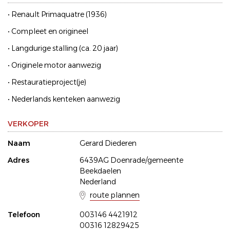
• Renault Primaquatre (1936)
• Compleet en origineel
• Langdurige stalling (ca. 20 jaar)
• Originele motor aanwezig
• Restauratieproject(je)
• Nederlands kenteken aanwezig
VERKOPER
Naam
Gerard Diederen
Adres
6439AG Doenrade/gemeente
Beekdaelen
Nederland
route plannen
Telefoon
003146 4421912
00316 12829425