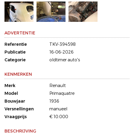
ADVERTENTIE
Referentie
TKV-394598
Publicatie
16-06-2026
Categorie
oldtimer auto's
KENMERKEN
Merk
Renault
Model
Primaquatre
Bouwjaar
1936
Versnellingen
manueel
Vraagprijs
€ 10.000
BESCHRIJVING