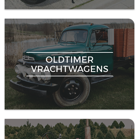
OLDTIMER
VRACHTWAGENS