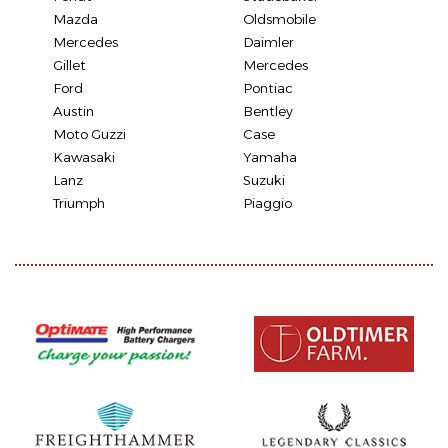
Mazda
Oldsmobile
Mercedes
Daimler
Gillet
Mercedes
Ford
Pontiac
Austin
Bentley
Moto Guzzi
Case
Kawasaki
Yamaha
Lanz
Suzuki
Triumph
Piaggio