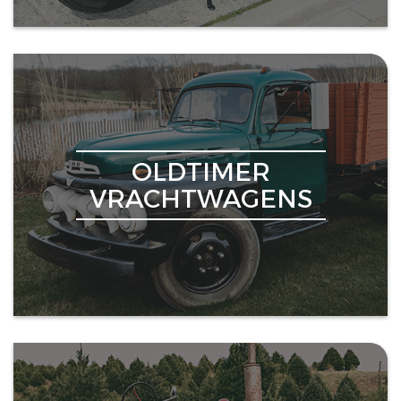
OLDTIMER
VRACHTWAGENS