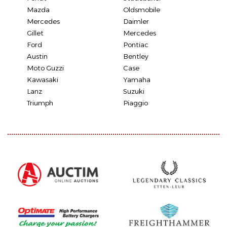
Mazda
Oldsmobile
Mercedes
Daimler
Gillet
Mercedes
Ford
Pontiac
Austin
Bentley
Moto Guzzi
Case
Kawasaki
Yamaha
Lanz
Suzuki
Triumph
Piaggio