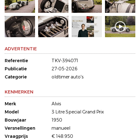
ADVERTENTIE
Referentie
TKV-394071
Publicatie
27-05-2026
Categorie
oldtimer auto's
KENMERKEN
Merk
Alvis
Model
3 Litre Special Grand Prix
Bouwjaar
1950
Versnellingen
manueel
Vraagprijs
€ 148.950