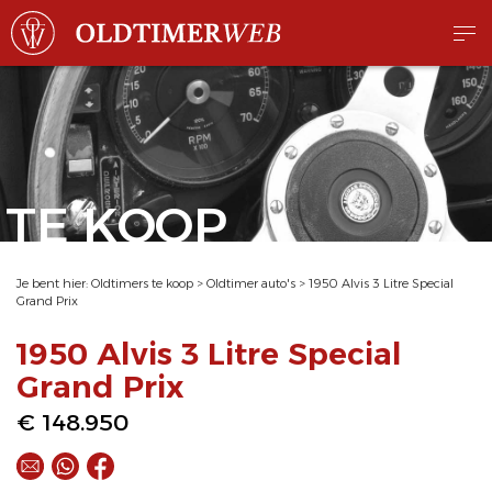
TE KOOP
Je bent hier:
Oldtimers te koop
>
Oldtimer auto's
>
1950 Alvis 3 Litre Special
Grand Prix
1950 Alvis 3 Litre Special
Grand Prix
€ 148.950