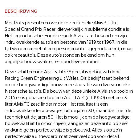
BESCHRIJVING
Met trots presenteren we deze zeer unieke Alvis 3-Litre
Special Grand Prix Racer, die werkelijk in sublieme conditie is.
Het legendarische, Engelse merk Alvis staat bekend om zijn
indrukwekkende auto's en bestond van 1919 tot 1967. In die
tijd werden er niet alleen personenauto's geproduceerd, maar
ook raceauto's. Deze auto's stonden bekend om hun
degelijke bouwkwaliteit en sportieve ambities.
Deze schitterende Alvis 3-Litre Special is gebouwd door
Racing Green Engineering uit Wales. Dit bedrijf staat bekend
om de hoogwaardige bouw en restauratie van diverse unieke
historische auto's. De bouw van deze unieke Alvis is voltooid in
2014 en is gebaseerd op een Alvis TA14 (uit 1950) met een 3
liter Alvis TC zescilinder motor. Het resultaat is een
indrukwekkende racewagen uit de jaren 30, maar dan met de
techniek uit de jaren 50. Het is moeilijk om de hoogwaardige
bouwkwaliteit te omschrijven, aangezien deze auto op zeer
vakkundige en perfecte wijze is gebouwd. Alles is op zo'n
perfecte wijze uitgevoerd, met zeer veel oog voor detail.