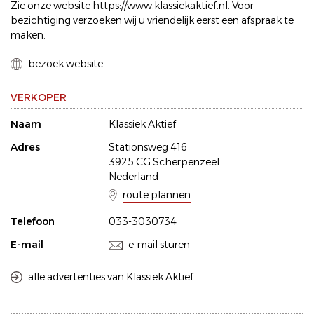
Zie onze website https://www.klassiekaktief.nl. Voor
bezichtiging verzoeken wij u vriendelijk eerst een afspraak te
maken.
bezoek website
VERKOPER
Naam
Klassiek Aktief
Adres
Stationsweg 416
3925 CG Scherpenzeel
Nederland
route plannen
Telefoon
033-3030734
E-mail
e-mail sturen
alle advertenties van Klassiek Aktief