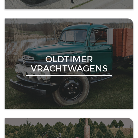
OLDTIMER
VRACHTWAGENS