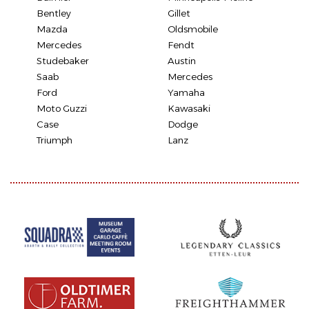
Bentley
Gillet
Mazda
Oldsmobile
Mercedes
Fendt
Studebaker
Austin
Saab
Mercedes
Ford
Yamaha
Moto Guzzi
Kawasaki
Case
Dodge
Triumph
Lanz