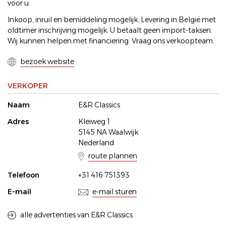
voor u.
Inkoop, inruil en bemiddeling mogelijk. Levering in België met
oldtimer inschrijving mogelijk. U betaalt geen import-taksen.
Wij kunnen helpen met financiering. Vraag ons verkoopteam.
bezoek website
VERKOPER
Naam
E&R Classics
Adres
Kleiweg 1
5145 NA Waalwijk
Nederland
route plannen
Telefoon
+31 416 751393
E-mail
e-mail sturen
alle advertenties van E&R Classics