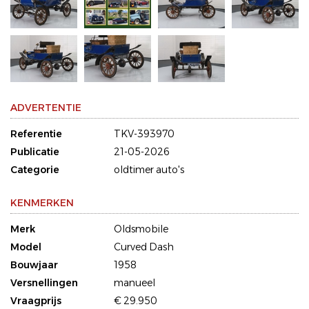
ADVERTENTIE
Referentie
TKV-393970
Publicatie
21-05-2026
Categorie
oldtimer auto's
KENMERKEN
Merk
Oldsmobile
Model
Curved Dash
Bouwjaar
1958
Versnellingen
manueel
Vraagprijs
€ 29.950