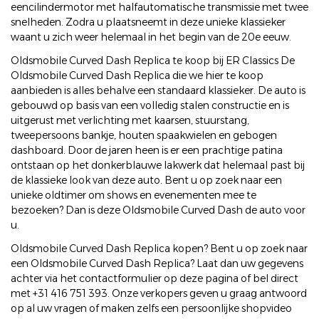
eencilindermotor met halfautomatische transmissie met twee
snelheden. Zodra u plaatsneemt in deze unieke klassieker
waant u zich weer helemaal in het begin van de 20e eeuw.
Oldsmobile Curved Dash Replica te koop bij ER Classics De
Oldsmobile Curved Dash Replica die we hier te koop
aanbieden is alles behalve een standaard klassieker. De auto is
gebouwd op basis van een volledig stalen constructie en is
uitgerust met verlichting met kaarsen, stuurstang,
tweepersoons bankje, houten spaakwielen en gebogen
dashboard. Door de jaren heen is er een prachtige patina
ontstaan op het donkerblauwe lakwerk dat helemaal past bij
de klassieke look van deze auto. Bent u op zoek naar een
unieke oldtimer om shows en evenementen mee te
bezoeken? Dan is deze Oldsmobile Curved Dash de auto voor
u.
Oldsmobile Curved Dash Replica kopen? Bent u op zoek naar
een Oldsmobile Curved Dash Replica? Laat dan uw gegevens
achter via het contactformulier op deze pagina of bel direct
met +31 416 751 393. Onze verkopers geven u graag antwoord
op al uw vragen of maken zelfs een persoonlijke shopvideo