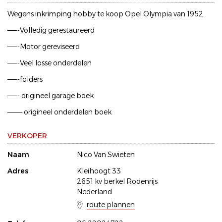
Wegens inkrimping hobby te koop Opel Olympia van 1952
——-Volledig gerestaureerd
——-Motor gereviseerd
——-Veel losse onderdelen
——-folders
——- origineel garage boek
——— origineel onderdelen boek
VERKOPER
Naam
Nico Van Swieten
Adres
Kleihoogt 33
2651 kv berkel Rodenrijs
Nederland
route plannen