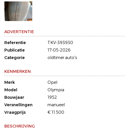
ADVERTENTIE
Referentie
TKV-393930
Publicatie
17-05-2026
Categorie
oldtimer auto's
KENMERKEN
Merk
Opel
Model
Olympia
Bouwjaar
1952
Versnellingen
manueel
Vraagprijs
€ 11.500
BESCHRIJVING