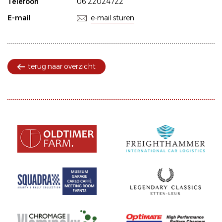
Telefoon
06 22024722
E-mail
e-mail sturen
terug naar overzicht