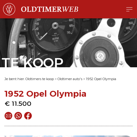
TE KOOP
Je bent hier:
Oldtimers te koop
>
Oldtimer auto's
>
1952 Opel Olympia
1952 Opel Olympia
€ 11.500