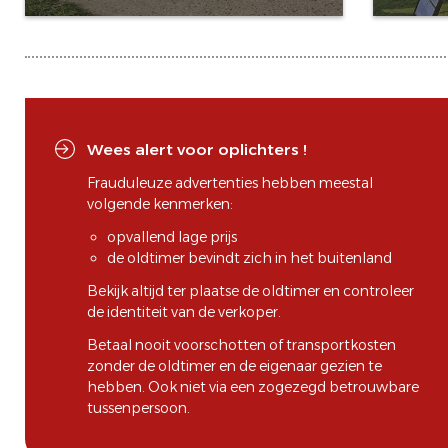
Wees alert voor oplichters !
Frauduleuze advertenties hebben meestal
volgende kenmerken:
opvallend lage prijs
de oldtimer bevindt zich in het buitenland
Bekijk altijd ter plaatse de oldtimer en controleer
de identiteit van de verkoper.
Betaal nooit voorschotten of transportkosten
zonder de oldtimer en de eigenaar gezien te
hebben. Ook niet via een zogezegd betrouwbare
tussenpersoon.