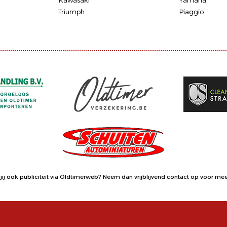
Kawasaki
Yamaha
Triumph
Piaggio
jij ook publiciteit via Oldtimerweb?
Neem dan vrijblijvend contact op
voor meer