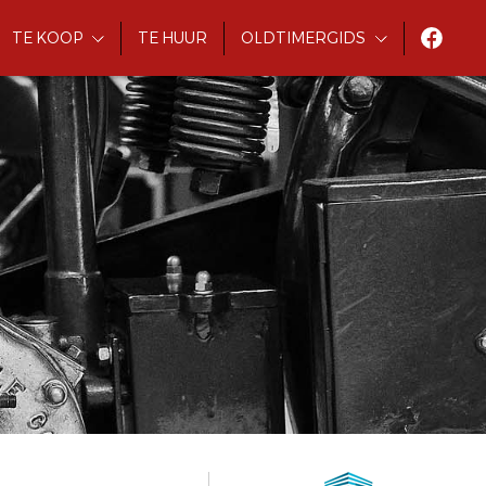
TE KOOP
TE HUUR
OLDTIMERGIDS