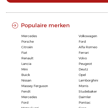
Populaire merken
Mercedes
Volkswagen
Porsche
Ford
Citroën
Alfa Romeo
Fiat
Ferrari
Renault
Volvo
Lancia
Peugeot
Mini
Deutz
Buick
Opel
Nissan
Lamborghini
Massey Ferguson
Morris
Fendt
Studebaker
Mercedes
Daimler
Ford
Pontiac