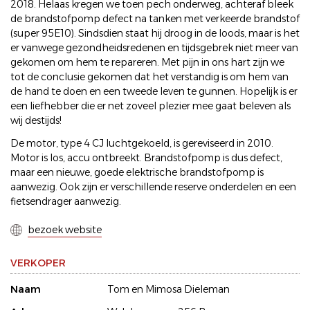
2018. Helaas kregen we toen pech onderweg, achteraf bleek
de brandstofpomp defect na tanken met verkeerde brandstof
(super 95E10). Sindsdien staat hij droog in de loods, maar is het
er vanwege gezondheidsredenen en tijdsgebrek niet meer van
gekomen om hem te repareren. Met pijn in ons hart zijn we
tot de conclusie gekomen dat het verstandig is om hem van
de hand te doen en een tweede leven te gunnen. Hopelijk is er
een liefhebber die er net zoveel plezier mee gaat beleven als
wij destijds!
De motor, type 4 CJ luchtgekoeld, is gereviseerd in 2010.
Motor is los, accu ontbreekt. Brandstofpomp is dus defect,
maar een nieuwe, goede elektrische brandstofpomp is
aanwezig. Ook zijn er verschillende reserve onderdelen en een
fietsendrager aanwezig.
bezoek website
VERKOPER
Naam
Tom en Mimosa Dieleman