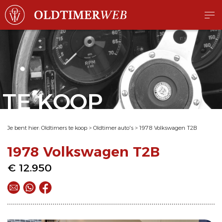
TE KOOP
Je bent hier:
Oldtimers te koop
>
Oldtimer auto's
>
1978 Volkswagen T2B
1978 Volkswagen T2B
€ 12.950