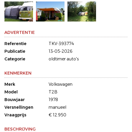
ADVERTENTIE
Referentie
TKV-393774
Publicatie
13-05-2026
Categorie
oldtimer auto's
KENMERKEN
Merk
Volkswagen
Model
T2B
Bouwjaar
1978
Versnellingen
manueel
Vraagprijs
€ 12.950
BESCHRIJVING