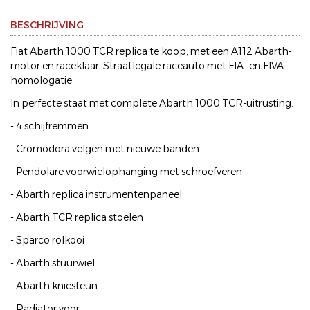
BESCHRIJVING
Fiat Abarth 1000 TCR replica te koop, met een A112 Abarth-
motor en raceklaar. Straatlegale raceauto met FIA- en FIVA-
homologatie.
In perfecte staat met complete Abarth 1000 TCR-uitrusting.
- 4 schijfremmen
- Cromodora velgen met nieuwe banden
- Pendolare voorwielophanging met schroefveren
- Abarth replica instrumentenpaneel
- Abarth TCR replica stoelen
- Sparco rolkooi
- Abarth stuurwiel
- Abarth kniesteun
- Radiator voor