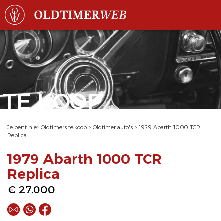
TE KOOP
Je bent hier:
Oldtimers te koop
>
Oldtimer auto's
>
1979 Abarth 1000 TCR
Replica
1979 Abarth 1000 TCR
Replica
€ 27.000