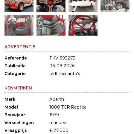
ADVERTENTIE
Referentie
TKV-393273
Publicatie
06-08-2026
Categorie
oldtimer auto's
KENMERKEN
Merk
Abarth
Model
1000 TCR Replica
Bouwjaar
1979
Versnellingen
manueel
Vraagprijs
€ 27.000