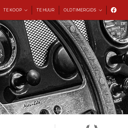
TE KOOP
TE HUUR
OLDTIMERGIDS