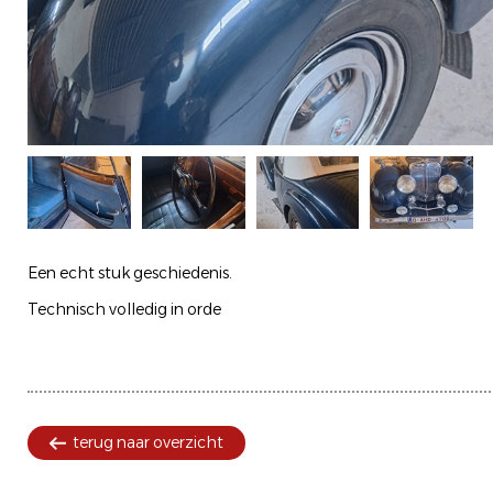
Een echt stuk geschiedenis.
Technisch volledig in orde
terug naar overzicht