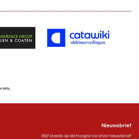
 info.
Nieuwsbrief
Blijf steeds op de hoogte via onze nieuwsbrief