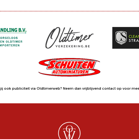
jij ook publiciteit via Oldtimerweb?
Neem dan vrijblijvend contact op
voor meer