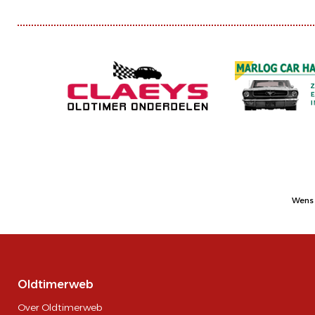
Wens 
Oldtimerweb
Over Oldtimerweb