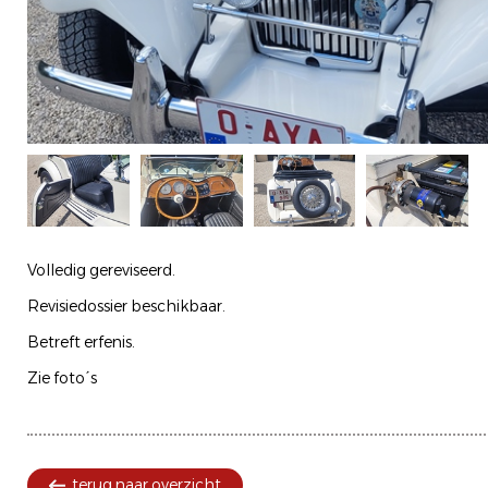
Volledig gereviseerd.
Revisiedossier beschikbaar.
Betreft erfenis.
Zie foto´s
terug naar overzicht