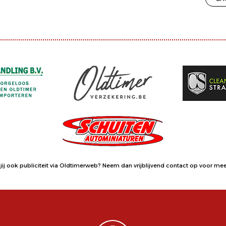
jij ook publiciteit via Oldtimerweb?
Neem dan vrijblijvend contact op
voor meer