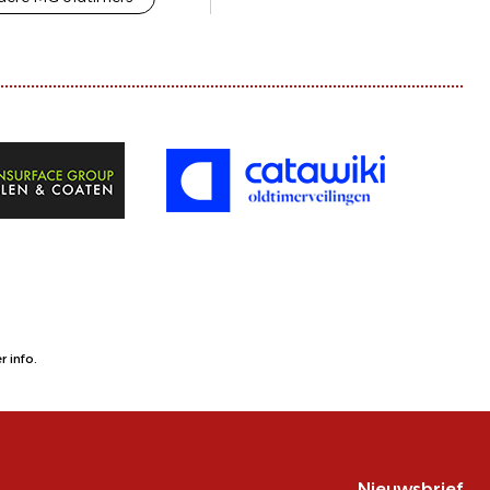
 info.
Nieuwsbrief