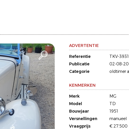
ADVERTENTIE
Referentie
TKV-3931
Publicatie
02-08-20
Categorie
oldtimer a
KENMERKEN
Merk
MG
Model
TD
Bouwjaar
1951
Versnellingen
manueel
Vraagprijs
€ 27.500