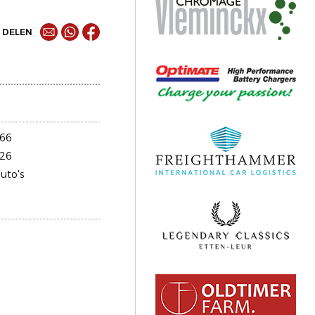
DELEN
66
26
uto's