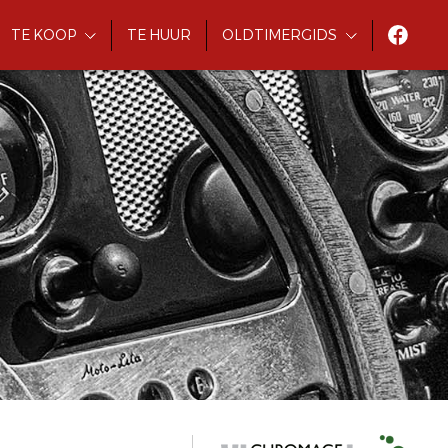
TE KOOP
TE HUUR
OLDTIMERGIDS