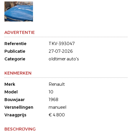
ADVERTENTIE
Referentie
TKV-393047
Publicatie
27-07-2026
Categorie
oldtimer auto's
KENMERKEN
Merk
Renault
Model
10
Bouwjaar
1968
Versnellingen
manueel
Vraagprijs
€ 4.800
BESCHRIJVING