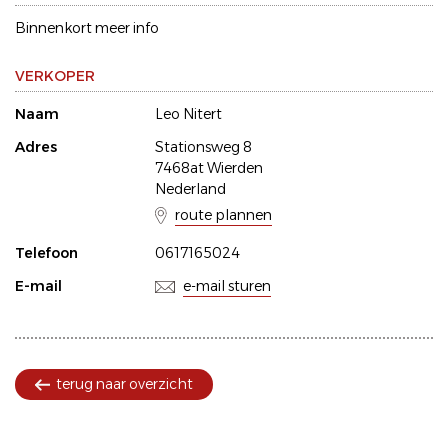
Binnenkort meer info
VERKOPER
Naam
Leo Nitert
Adres
Stationsweg 8
7468at Wierden
Nederland
route plannen
Telefoon
0617165024
E-mail
e-mail sturen
terug naar overzicht