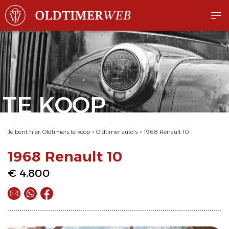
TE KOOP
Je bent hier:
Oldtimers te koop
>
Oldtimer auto's
>
1968 Renault 10
1968 Renault 10
€ 4.800