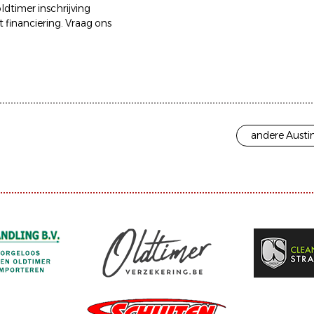
ldtimer inschrijving
 financiering. Vraag ons
andere Austi