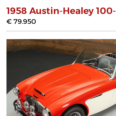
1958 Austin-Healey 100
€ 79.950