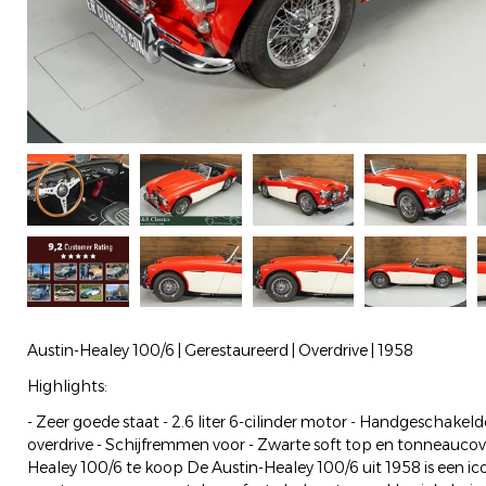
Austin-Healey 100/6 | Gerestaureerd | Overdrive | 1958
Highlights:
- Zeer goede staat - 2.6 liter 6-cilinder motor - Handgeschakel
overdrive - Schijfremmen voor - Zwarte soft top en tonneaucov
Healey 100/6 te koop De Austin-Healey 100/6 uit 1958 is een ic