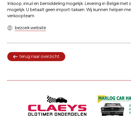
Inkoop, inruil en bemiddeling mogelijk. Levering in België met o
mogelijk. U betaalt geen import-taksen. Wij kunnen helpen met
verkoopteam.
bezoek website
terug naar overzicht