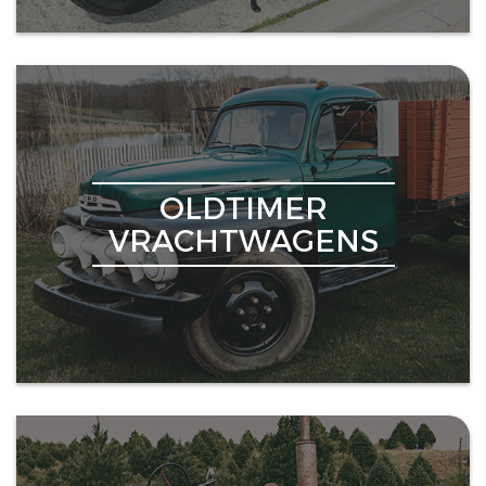
OLDTIMER
VRACHTWAGENS