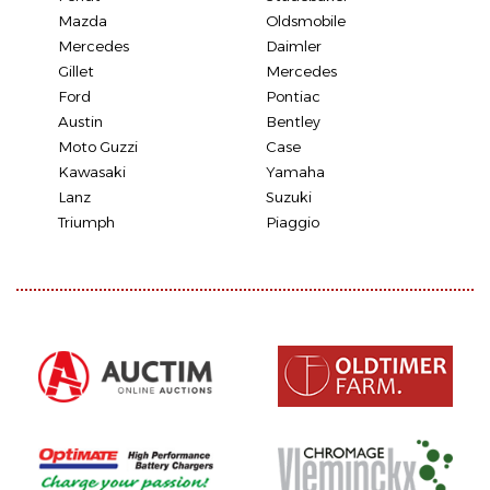
Mazda
Oldsmobile
Mercedes
Daimler
Gillet
Mercedes
Ford
Pontiac
Austin
Bentley
Moto Guzzi
Case
Kawasaki
Yamaha
Lanz
Suzuki
Triumph
Piaggio