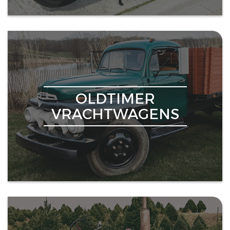
OLDTIMER
VRACHTWAGENS