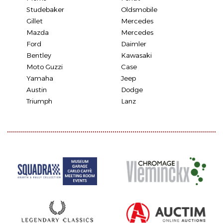
Studebaker
Oldsmobile
Gillet
Mercedes
Mazda
Mercedes
Ford
Daimler
Bentley
Kawasaki
Moto Guzzi
Case
Yamaha
Jeep
Austin
Dodge
Triumph
Lanz