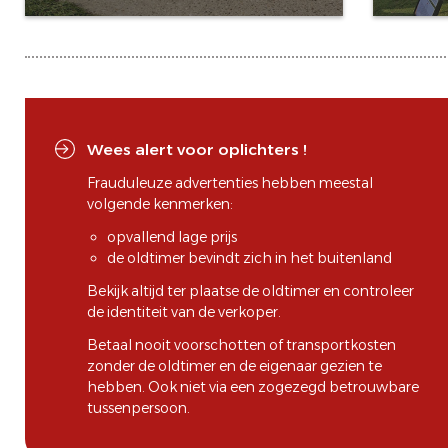
Wees alert voor oplichters !
Frauduleuze advertenties hebben meestal
volgende kenmerken:
opvallend lage prijs
de oldtimer bevindt zich in het buitenland
Bekijk altijd ter plaatse de oldtimer en controleer
de identiteit van de verkoper.
Betaal nooit voorschotten of transportkosten
zonder de oldtimer en de eigenaar gezien te
hebben. Ook niet via een zogezegd betrouwbare
tussenpersoon.