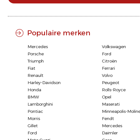
Populaire merken
Mercedes
Volkswagen
Porsche
Ford
Triumph
Citroën
Fiat
Ferrari
Renault
Volvo
Harley-Davidson
Peugeot
Honda
Rolls-Royce
BMW
Opel
Lamborghini
Maserati
Pontiac
Minneapolis-Molin
Morris
Fendt
Gillet
Mercedes
Ford
Daimler