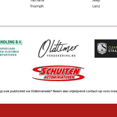
Yamaha
Jeep
Triumph
Lanz
jij ook publiciteit via Oldtimerweb?
Neem dan vrijblijvend contact op
voor meer