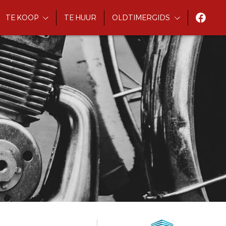
TE KOOP
TE HUUR
OLDTIMERGIDS