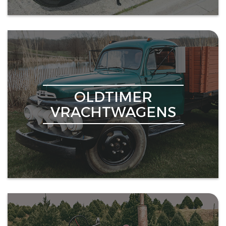
OLDTIMER
VRACHTWAGENS