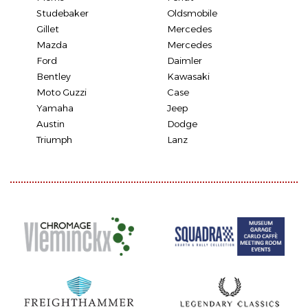
Studebaker
Oldsmobile
Gillet
Mercedes
Mazda
Mercedes
Ford
Daimler
Bentley
Kawasaki
Moto Guzzi
Case
Yamaha
Jeep
Austin
Dodge
Triumph
Lanz