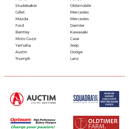
Studebaker
Oldsmobile
Gillet
Mercedes
Mazda
Mercedes
Ford
Daimler
Bentley
Kawasaki
Moto Guzzi
Case
Yamaha
Jeep
Austin
Dodge
Triumph
Lanz