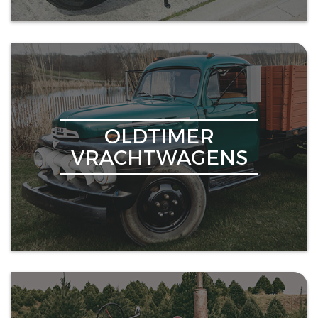
OLDTIMER
VRACHTWAGENS