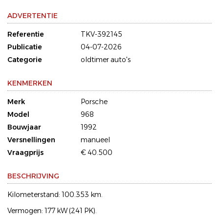
ADVERTENTIE
Referentie
TKV-392145
Publicatie
04-07-2026
Categorie
oldtimer auto's
KENMERKEN
Merk
Porsche
Model
968
Bouwjaar
1992
Versnellingen
manueel
Vraagprijs
€ 40.500
BESCHRIJVING
Kilometerstand: 100.353 km.
Vermogen: 177 kW (241 PK).