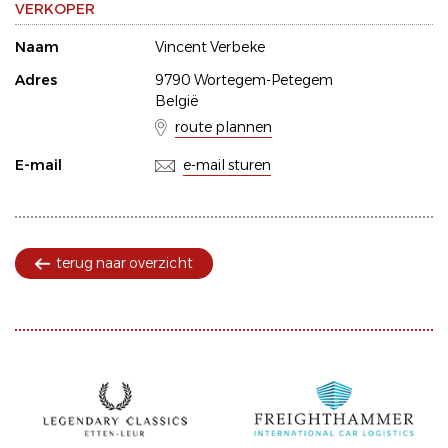
VERKOPER
Naam
Vincent Verbeke
Adres
9790 Wortegem-Petegem
België
route plannen
E-mail
e-mail sturen
terug naar overzicht