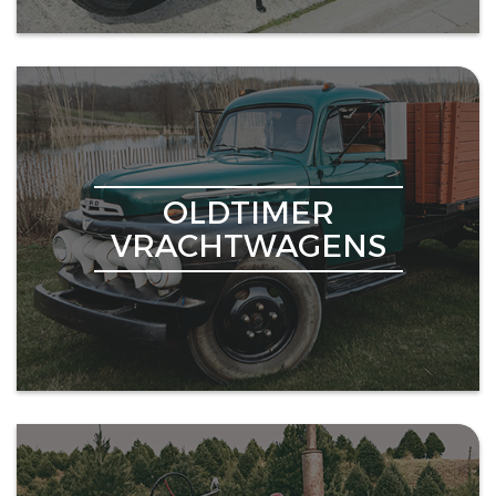
OLDTIMER
VRACHTWAGENS