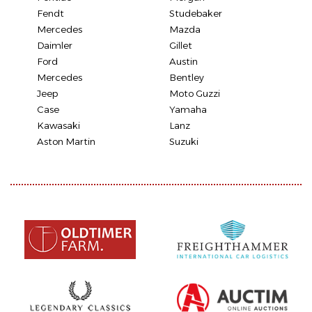
Fendt
Studebaker
Mercedes
Mazda
Daimler
Gillet
Ford
Austin
Mercedes
Bentley
Jeep
Moto Guzzi
Case
Yamaha
Kawasaki
Lanz
Aston Martin
Suzuki