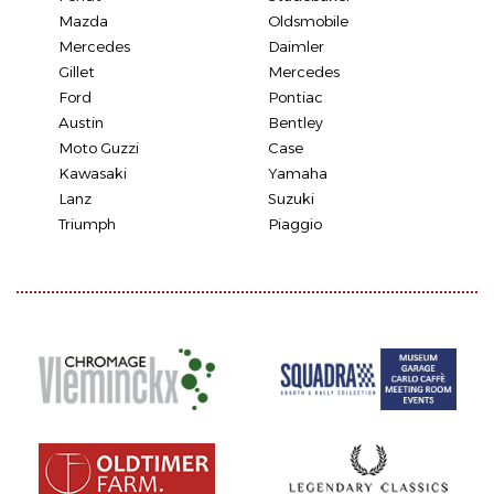
Mazda
Oldsmobile
Mercedes
Daimler
Gillet
Mercedes
Ford
Pontiac
Austin
Bentley
Moto Guzzi
Case
Kawasaki
Yamaha
Lanz
Suzuki
Triumph
Piaggio