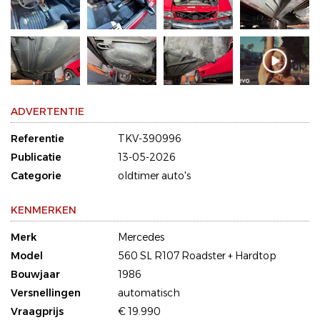
ADVERTENTIE
Referentie
TKV-390996
Publicatie
13-05-2026
Categorie
oldtimer auto's
KENMERKEN
Merk
Mercedes
Model
560 SL R107 Roadster + Hardtop
Bouwjaar
1986
Versnellingen
automatisch
Vraagprijs
€ 19.990