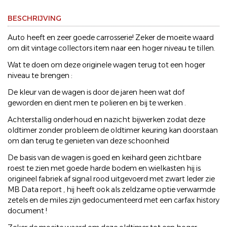
BESCHRIJVING
Auto heeft en zeer goede carrosserie! Zeker de moeite waard
om dit vintage collectors item naar een hoger niveau te tillen.
Wat te doen om deze originele wagen terug tot een hoger
niveau te brengen :
De kleur van de wagen is door de jaren heen wat dof
geworden en dient men te polieren en bij te werken .
Achterstallig onderhoud en nazicht bijwerken zodat deze
oldtimer zonder probleem de oldtimer keuring kan doorstaan
om dan terug te genieten van deze schoonheid
De basis van de wagen is goed en keihard geen zichtbare
roest te zien met goede harde bodem en wielkasten hij is
origineel fabriek af signal rood uitgevoerd met zwart leder zie
MB Data report , hij heeft ook als zeldzame optie verwarmde
zetels en de miles zijn gedocumenteerd met een carfax history
document !