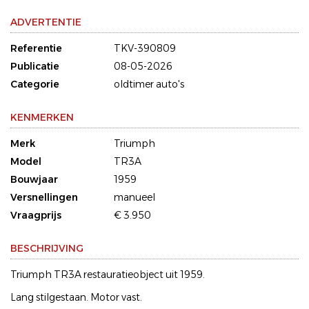
ADVERTENTIE
Referentie
TKV-390809
Publicatie
08-05-2026
Categorie
oldtimer auto's
KENMERKEN
Merk
Triumph
Model
TR3A
Bouwjaar
1959
Versnellingen
manueel
Vraagprijs
€ 3.950
BESCHRIJVING
Triumph TR3A restauratieobject uit 1959.
Lang stilgestaan. Motor vast.