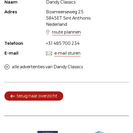
Naam
Dandy Classics
Adres
Boxmeerseweg 25
5845ET Sint Anthonis
Nederland
route plannen
Telefoon
+31 485 700 234
E-mail
e-mail sturen
alle advertenties van Dandy Classics
terug naar overzicht