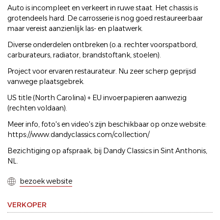
Auto is incompleet en verkeert in ruwe staat. Het chassis is
grotendeels hard. De carrosserie is nog goed restaureerbaar
maar vereist aanzienlijk las- en plaatwerk.
Diverse onderdelen ontbreken (o.a. rechter voorspatbord,
carburateurs, radiator, brandstoftank, stoelen).
Project voor ervaren restaurateur. Nu zeer scherp geprijsd
vanwege plaatsgebrek.
US title (North Carolina) + EU invoerpapieren aanwezig
(rechten voldaan).
Meer info, foto's en video's zijn beschikbaar op onze website:
https://www.dandyclassics.com/collection/
Bezichtiging op afspraak, bij Dandy Classics in Sint Anthonis,
NL.
bezoek website
VERKOPER