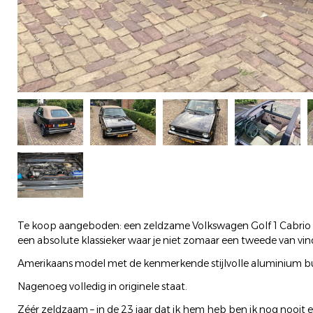
Te koop aangeboden: een zeldzame Volkswagen Golf 1 Cabrio L
een absolute klassieker waar je niet zomaar een tweede van vin
Amerikaans model met de kenmerkende stijlvolle aluminium 
Nagenoeg volledig in originele staat.
Zéér zeldzaam – in de 23 jaar dat ik hem heb ben ik nog nooi