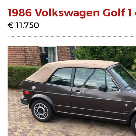
1986 Volkswagen Golf 1 
€ 11.750