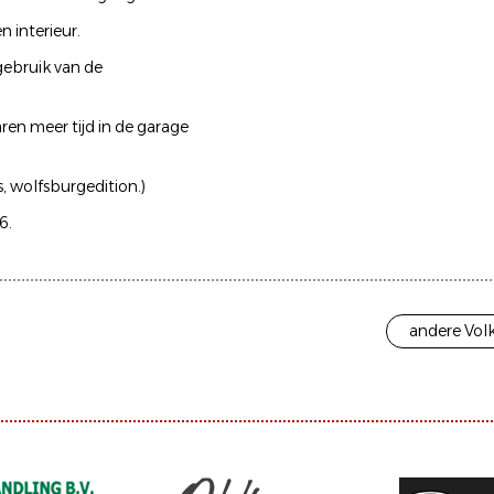
 interieur.
gebruik van de
ren meer tijd in de garage
 wolfsburgedition.)
6.
andere Vol