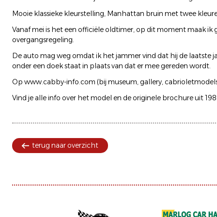
Mooie klassieke kleurstelling, Manhattan bruin met twee kleuren
Vanaf mei is het een officiële oldtimer, op dit moment maak ik 
overgangsregeling.
De auto mag weg omdat ik het jammer vind dat hij de laatste ja
onder een doek staat in plaats van dat er mee gereden wordt.
Op www.cabby-info.com (bij museum, gallery, cabrioletmodels,
Vind je alle info over het model en de originele brochure uit 198
terug naar overzicht