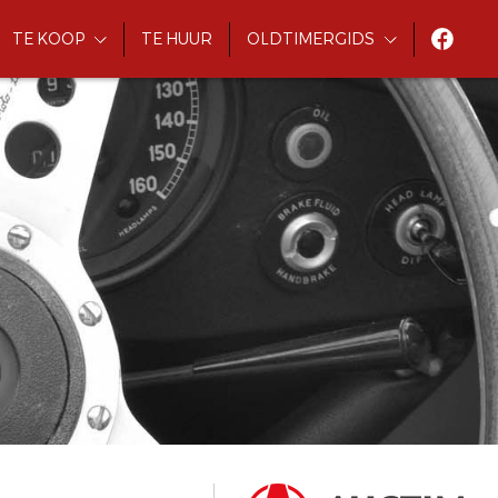
TE KOOP
TE HUUR
OLDTIMERGIDS