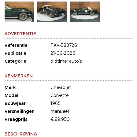
ADVERTENTIE
Referentie
TKV-388726
Publicatie
21-06-2026
Categorie
oldtimer auto's
KENMERKEN
Merk
Chevrolet
Model
Corvette
Bouwjaar
1965
Versnellingen
manueel
Vraagprijs
€ 89.950
BESCHRIJVING