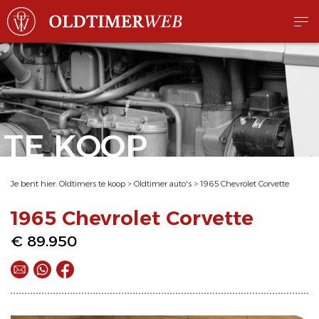
TE KOOP
Je bent hier:
Oldtimers te koop
>
Oldtimer auto's
>
1965 Chevrolet Corvette
1965 Chevrolet Corvette
€ 89.950