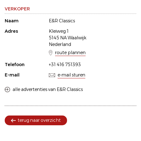
VERKOPER
Naam
E&R Classics
Adres
Kleiweg 1
5145 NA Waalwijk
Nederland
route plannen
Telefoon
+31 416 751393
E-mail
e-mail sturen
alle advertenties van E&R Classics
terug naar overzicht