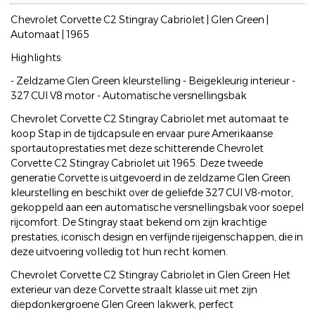
Chevrolet Corvette C2 Stingray Cabriolet | Glen Green |
Automaat | 1965
Highlights:
- Zeldzame Glen Green kleurstelling - Beigekleurig interieur -
327 CUI V8 motor - Automatische versnellingsbak
Chevrolet Corvette C2 Stingray Cabriolet met automaat te
koop Stap in de tijdcapsule en ervaar pure Amerikaanse
sportautoprestaties met deze schitterende Chevrolet
Corvette C2 Stingray Cabriolet uit 1965. Deze tweede
generatie Corvette is uitgevoerd in de zeldzame Glen Green
kleurstelling en beschikt over de geliefde 327 CUI V8-motor,
gekoppeld aan een automatische versnellingsbak voor soepel
rijcomfort. De Stingray staat bekend om zijn krachtige
prestaties, iconisch design en verfijnde rijeigenschappen, die in
deze uitvoering volledig tot hun recht komen.
Chevrolet Corvette C2 Stingray Cabriolet in Glen Green Het
exterieur van deze Corvette straalt klasse uit met zijn
diepdonkergroene Glen Green lakwerk, perfect