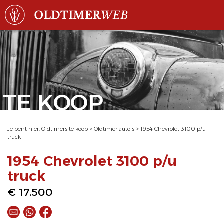
TE KOOP
Je bent hier:
Oldtimers te koop
>
Oldtimer auto's
>
1954 Chevrolet 3100 p/u
truck
1954 Chevrolet 3100 p/u
truck
€ 17.500