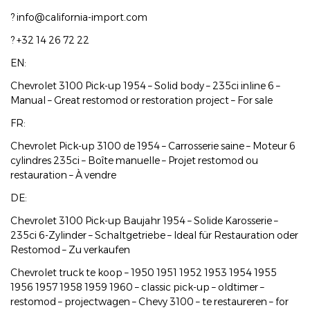
? info@california-import.com
? +32 14 26 72 22
EN:
Chevrolet 3100 Pick-up 1954 – Solid body – 235ci inline 6 –
Manual – Great restomod or restoration project – For sale
FR:
Chevrolet Pick-up 3100 de 1954 – Carrosserie saine – Moteur 6
cylindres 235ci – Boîte manuelle – Projet restomod ou
restauration – À vendre
DE:
Chevrolet 3100 Pick-up Baujahr 1954 – Solide Karosserie –
235ci 6-Zylinder – Schaltgetriebe – Ideal für Restauration oder
Restomod – Zu verkaufen
Chevrolet truck te koop – 1950 1951 1952 1953 1954 1955
1956 1957 1958 1959 1960 – classic pick-up – oldtimer –
restomod – projectwagen – Chevy 3100 – te restaureren – for