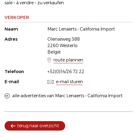
sale – à vendre – zu verkaufen
VERKOPER
Naam
Marc Lenaerts - California Import
Adres
Olenseweg 388
2260 Westerlo
België
route plannen
Telefoon
+32(0)14/26.72.22
E-mail
e-mail sturen
alle advertenties van Marc Lenaerts - California Import
terug naar overzicht