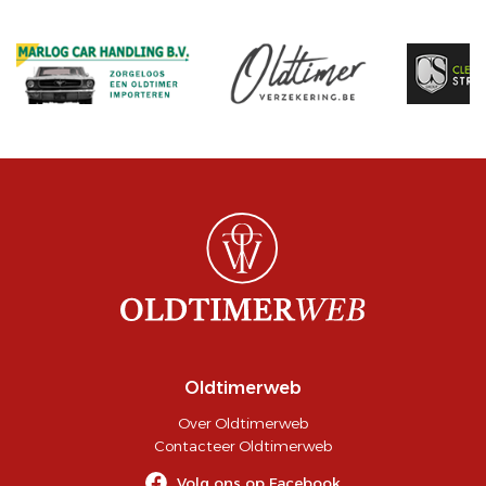
Oldtimerweb
Over Oldtimerweb
Contacteer Oldtimerweb
Volg ons op Facebook