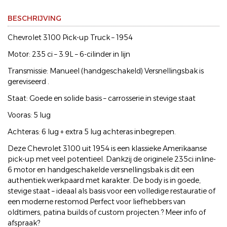
BESCHRIJVING
Chevrolet 3100 Pick-up Truck – 1954
Motor: 235 ci – 3.9L – 6-cilinder in lijn
Transmissie: Manueel (handgeschakeld) Versnellingsbak is
gereviseerd .
Staat: Goede en solide basis – carrosserie in stevige staat
Vooras: 5 lug
Achteras: 6 lug + extra 5 lug achteras inbegrepen.
Deze Chevrolet 3100 uit 1954 is een klassieke Amerikaanse
pick-up met veel potentieel. Dankzij de originele 235ci inline-
6 motor en handgeschakelde versnellingsbak is dit een
authentiek werkpaard met karakter. De body is in goede,
stevige staat – ideaal als basis voor een volledige restauratie of
een moderne restomod.Perfect voor liefhebbers van
oldtimers, patina builds of custom projecten.? Meer info of
afspraak?