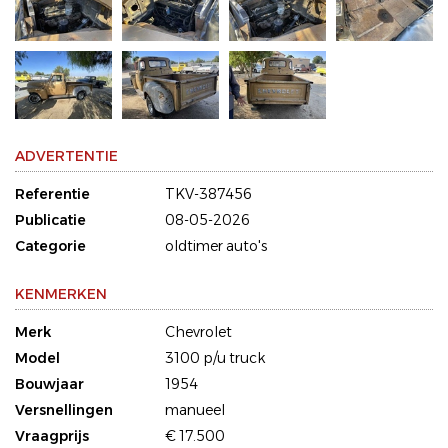
ADVERTENTIE
Referentie
TKV-387456
Publicatie
08-05-2026
Categorie
oldtimer auto's
KENMERKEN
Merk
Chevrolet
Model
3100 p/u truck
Bouwjaar
1954
Versnellingen
manueel
Vraagprijs
€ 17.500