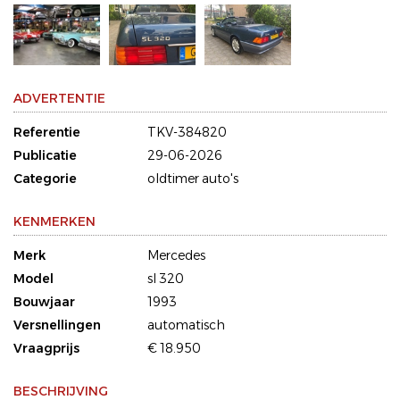
ADVERTENTIE
Referentie
TKV-384820
Publicatie
29-06-2026
Categorie
oldtimer auto's
KENMERKEN
Merk
Mercedes
Model
sl 320
Bouwjaar
1993
Versnellingen
automatisch
Vraagprijs
€ 18.950
BESCHRIJVING