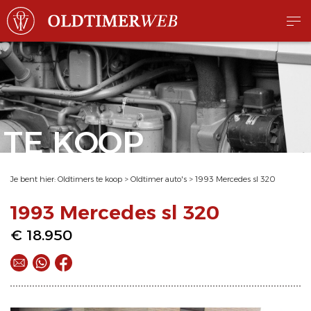
TE KOOP
Je bent hier:
Oldtimers te koop
>
Oldtimer auto's
>
1993 Mercedes sl 320
1993 Mercedes sl 320
€ 18.950