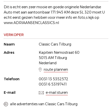
Dit is echt een zeer mooie en goede originele Nederlandse
Auto met aan aantoonbaar 171.945 KM deze SL 320 moet U
echt eerst gezien hebben voor meer info en foto,s kijk op
www.ADRIAANSENCLASSICS.nl
VERKOPER
Naam
Classic Cars Tilburg
Adres
Kapitein Nemostraat 60
5015 AM Tilburg
Nederland
route plannen
Telefoon
0031 13 5352572
0031 6 53197411
E-mail
e-mail sturen
alle advertenties van Classic Cars Tilburg