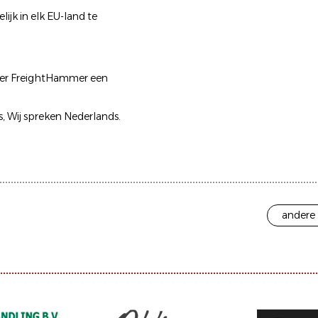
jk in elk EU-land te
tner FreightHammer een
, Wij spreken Nederlands.
andere 