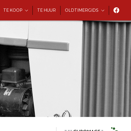
TE KOOP
TE HUUR
OLDTIMERGIDS