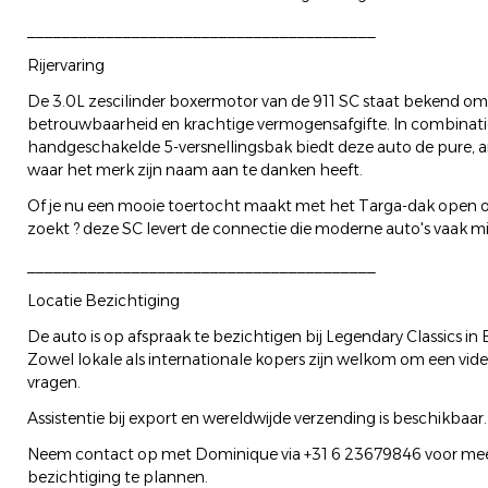
________________________________________
Rijervaring
De 3.0L zescilinder boxermotor van de 911 SC staat bekend om
betrouwbaarheid en krachtige vermogensafgifte. In combinat
handgeschakelde 5-versnellingsbak biedt deze auto de pure, 
waar het merk zijn naam aan te danken heeft.
Of je nu een mooie toertocht maakt met het Targa-dak open 
zoekt ? deze SC levert de connectie die moderne auto's vaak mi
________________________________________
Locatie Bezichtiging
De auto is op afspraak te bezichtigen bij Legendary Classics in
Zowel lokale als internationale kopers zijn welkom om een vi
vragen.
Assistentie bij export en wereldwijde verzending is beschikbaar.
Neem contact op met Dominique via +31 6 23679846 voor mee
bezichtiging te plannen.