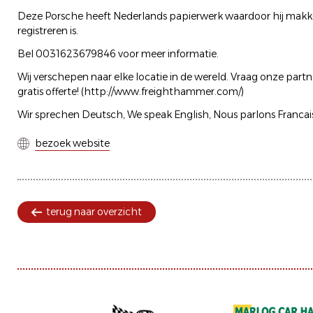
Deze Porsche heeft Nederlands papierwerk waardoor hij makkeli
registreren is.
Bel 0031623679846 voor meer informatie.
Wij verschepen naar elke locatie in de wereld. Vraag onze par
gratis offerte! (http://www.freighthammer.com/)
Wir sprechen Deutsch, We speak English, Nous parlons Francais
bezoek website
terug naar overzicht