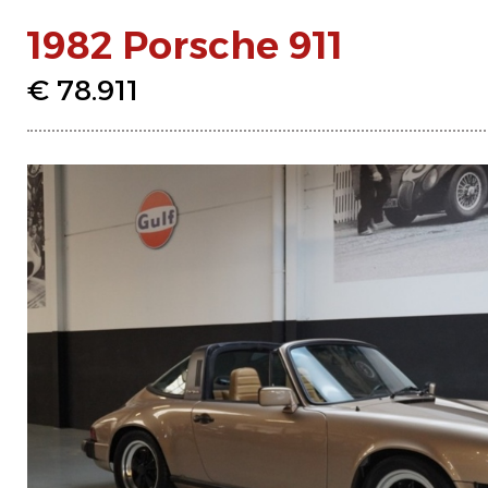
1982 Porsche 911
€ 78.911