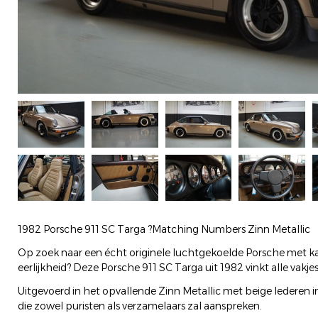
1982 Porsche 911 SC Targa ?Matching Numbers Zinn Metallic
Op zoek naar een écht originele luchtgekoelde Porsche met kar
eerlijkheid? Deze Porsche 911 SC Targa uit 1982 vinkt alle vakjes
Uitgevoerd in het opvallende Zinn Metallic met beige lederen inte
die zowel puristen als verzamelaars zal aanspreken.