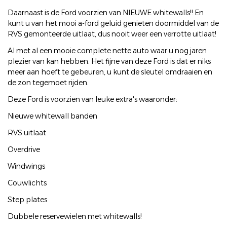
Daarnaast is de Ford voorzien van NIEUWE whitewalls!! En
kunt u van het mooi a-ford geluid genieten doormiddel van de
RVS gemonteerde uitlaat, dus nooit weer een verrotte uitlaat!
Al met al een mooie complete nette auto waar u nog jaren
plezier van kan hebben. Het fijne van deze Ford is dat er niks
meer aan hoeft te gebeuren, u kunt de sleutel omdraaien en
de zon tegemoet rijden.
Deze Ford is voorzien van leuke extra's waaronder:
Nieuwe whitewall banden
RVS uitlaat
Overdrive
Windwings
Couwlichts
Step plates
Dubbele reservewielen met whitewalls!