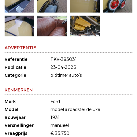
ADVERTENTIE
Referentie
TKV-383031
Publicatie
23-04-2026
Categorie
oldtimer auto's
KENMERKEN
Merk
Ford
Model
model a roadster deluxe
Bouwjaar
1931
Versnellingen
manueel
Vraagprijs
€ 35.750