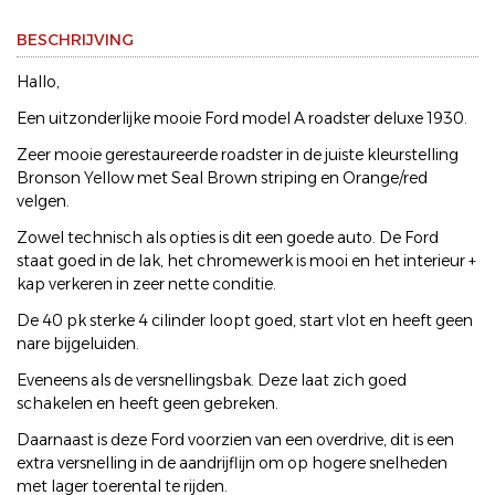
BESCHRIJVING
Hallo,
Een uitzonderlijke mooie Ford model A roadster deluxe 1930.
Zeer mooie gerestaureerde roadster in de juiste kleurstelling
Bronson Yellow met Seal Brown striping en Orange/red
velgen.
Zowel technisch als opties is dit een goede auto. De Ford
staat goed in de lak, het chromewerk is mooi en het interieur +
kap verkeren in zeer nette conditie.
De 40 pk sterke 4 cilinder loopt goed, start vlot en heeft geen
nare bijgeluiden.
Eveneens als de versnellingsbak. Deze laat zich goed
schakelen en heeft geen gebreken.
Daarnaast is deze Ford voorzien van een overdrive, dit is een
extra versnelling in de aandrijflijn om op hogere snelheden
met lager toerental te rijden.