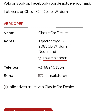
Volg ons ook op Facebook voor de actuele voorraad.
Tot ziens bij Classic Car Dealer Wirdum
VERKOPER
Naam
Classic Car Dealer
Adres
Tsjaerderdyk,, 3
9088CB Wirdum Fr
Nederland
route plannen
Telefoon
+31682402834
E-mail
e-mail sturen
alle advertenties van Classic Car Dealer