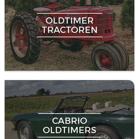
OLDTIMER
TRACTOREN
CABRIO
OLDTIMERS