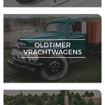
OLDTIMER
VRACHTWAGENS