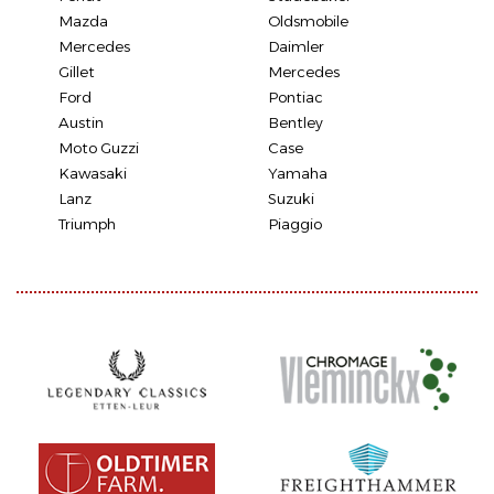
Mazda
Oldsmobile
Mercedes
Daimler
Gillet
Mercedes
Ford
Pontiac
Austin
Bentley
Moto Guzzi
Case
Kawasaki
Yamaha
Lanz
Suzuki
Triumph
Piaggio