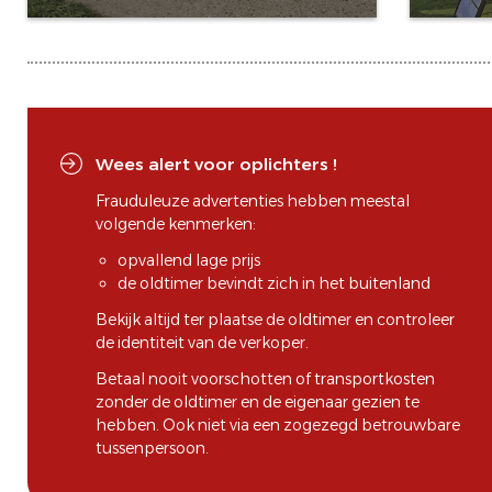
Wees alert voor oplichters !
Frauduleuze advertenties hebben meestal
volgende kenmerken:
opvallend lage prijs
de oldtimer bevindt zich in het buitenland
Bekijk altijd ter plaatse de oldtimer en controleer
de identiteit van de verkoper.
Betaal nooit voorschotten of transportkosten
zonder de oldtimer en de eigenaar gezien te
hebben. Ook niet via een zogezegd betrouwbare
tussenpersoon.