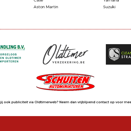
Case
Yamaha
Aston Martin
Suzuki
jij ook publiciteit via Oldtimerweb?
Neem dan vrijblijvend contact op
voor meer