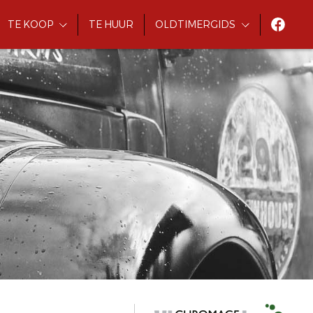
TE KOOP
TE HUUR
OLDTIMERGIDS