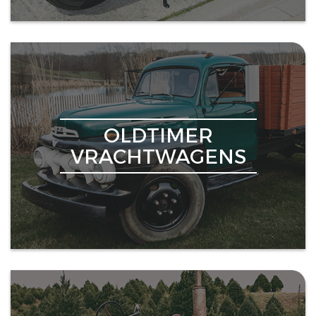
OLDTIMER
VRACHTWAGENS