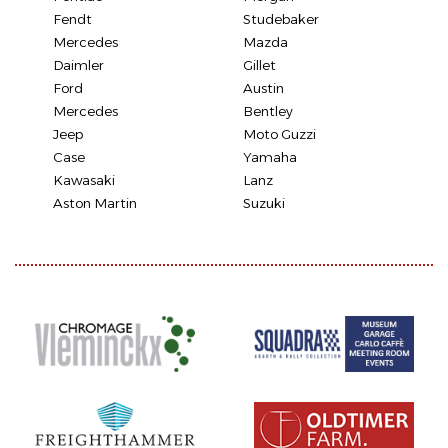
Fendt
Studebaker
Mercedes
Mazda
Daimler
Gillet
Ford
Austin
Mercedes
Bentley
Jeep
Moto Guzzi
Case
Yamaha
Kawasaki
Lanz
Aston Martin
Suzuki