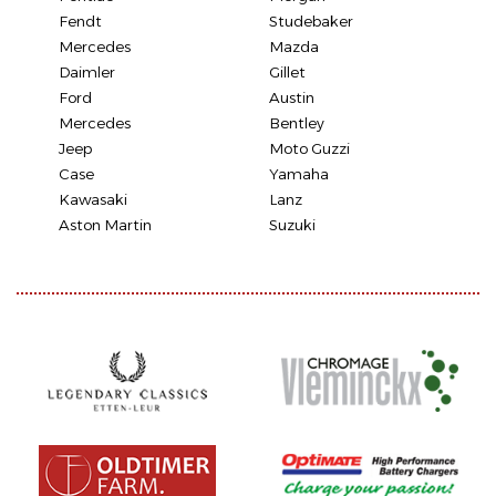
Fendt
Studebaker
Mercedes
Mazda
Daimler
Gillet
Ford
Austin
Mercedes
Bentley
Jeep
Moto Guzzi
Case
Yamaha
Kawasaki
Lanz
Aston Martin
Suzuki