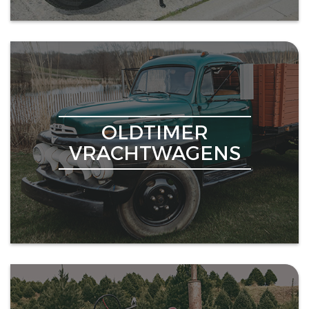
OLDTIMER
VRACHTWAGENS