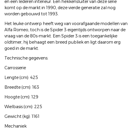
en een lederen interieur. Een hekkensluiter van deze serie
komt op de markt in 1990, deze vierde generatie zal nog
worden gebouwd tot 1993.
Het leuke ontwerp heeft weg van voorafgaande modellen van
Alfa Romeo, toch is de Spider 3 eigentijds ontworpen naar de
vraag van de 80s-markt. Een Spider 3 is een toegankelijke
oldtimer, hij behaagt een breed publiek en ligt daarom erg
goed in de markt.
Technische gegevens:
Carrosserie
Lengte (cm): 425
Breedte (cm): 163
Hoogte (cm): 129
Wielbasis (cm): 225
Gewicht (kg): 1161
Mechaniek