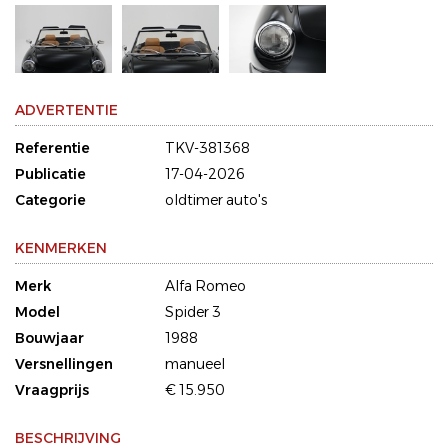
ADVERTENTIE
Referentie
TKV-381368
Publicatie
17-04-2026
Categorie
oldtimer auto's
KENMERKEN
Merk
Alfa Romeo
Model
Spider 3
Bouwjaar
1988
Versnellingen
manueel
Vraagprijs
€ 15.950
BESCHRIJVING