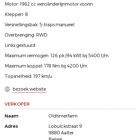
Motor: 1962 cc viercilinderlijnmotor voorin
Kleppen: 8
Versnellingsbak: 5-traps manueel
Overbrenging: RWD
Links gestuurd
Maximum vermogen: 126 pk (94 kW) bij 5400 t/m
Maximum koppel: 178 Nm bij 4200 t/m
Topsnelheid: 197 km/u
bezoek website
VERKOPER
Naam
Oldtimerfarm
Adres
Lobulckstraat 9
9880 Aalter
België