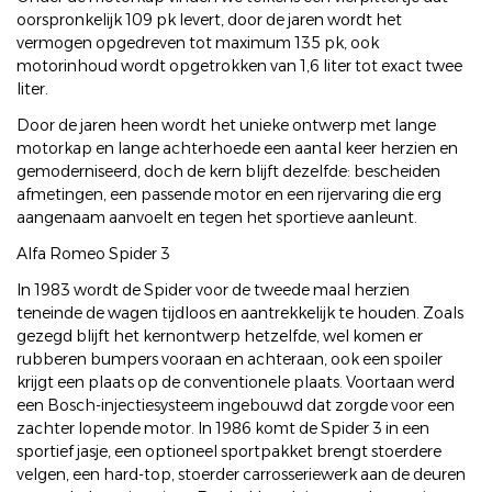
oorspronkelijk 109 pk levert, door de jaren wordt het
vermogen opgedreven tot maximum 135 pk, ook
motorinhoud wordt opgetrokken van 1,6 liter tot exact twee
liter.
Door de jaren heen wordt het unieke ontwerp met lange
motorkap en lange achterhoede een aantal keer herzien en
gemoderniseerd, doch de kern blijft dezelfde: bescheiden
afmetingen, een passende motor en een rijervaring die erg
aangenaam aanvoelt en tegen het sportieve aanleunt.
Alfa Romeo Spider 3
In 1983 wordt de Spider voor de tweede maal herzien
teneinde de wagen tijdloos en aantrekkelijk te houden. Zoals
gezegd blijft het kernontwerp hetzelfde, wel komen er
rubberen bumpers vooraan en achteraan, ook een spoiler
krijgt een plaats op de conventionele plaats. Voortaan werd
een Bosch-injectiesysteem ingebouwd dat zorgde voor een
zachter lopende motor. In 1986 komt de Spider 3 in een
sportief jasje, een optioneel sportpakket brengt stoerdere
velgen, een hard-top, stoerder carrosseriewerk aan de deuren