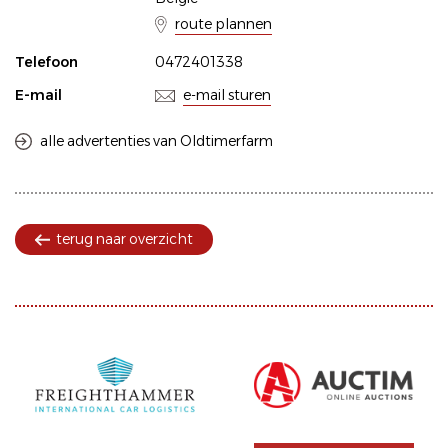
route plannen
Telefoon
0472401338
E-mail
e-mail sturen
alle advertenties van Oldtimerfarm
terug naar overzicht