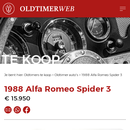
TE KOOP
Je bent hier:
Oldtimers te koop
>
Oldtimer auto's
>
1988 Alfa Romeo Spider 3
1988 Alfa Romeo Spider 3
€ 15.950