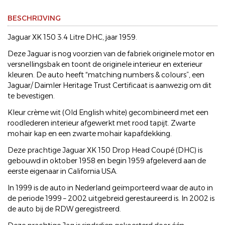
BESCHRIJVING
Jaguar XK 150 3.4 Litre DHC, jaar 1959.
Deze Jaguar is nog voorzien van de fabriek originele motor en
versnellingsbak en toont de originele interieur en exterieur
kleuren. De auto heeft “matching numbers & colours”, een
Jaguar/ Daimler Heritage Trust Certificaat is aanwezig om dit
te bevestigen.
Kleur crème wit (Old English white) gecombineerd met een
roodlederen interieur afgewerkt met rood tapijt. Zwarte
mohair kap en een zwarte mohair kapafdekking.
Deze prachtige Jaguar XK 150 Drop Head Coupé (DHC) is
gebouwd in oktober 1958 en begin 1959 afgeleverd aan de
eerste eigenaar in California USA.
In 1999 is de auto in Nederland geïmporteerd waar de auto in
de periode 1999 – 2002 uitgebreid gerestaureerd is. In 2002 is
de auto bij de RDW geregistreerd.