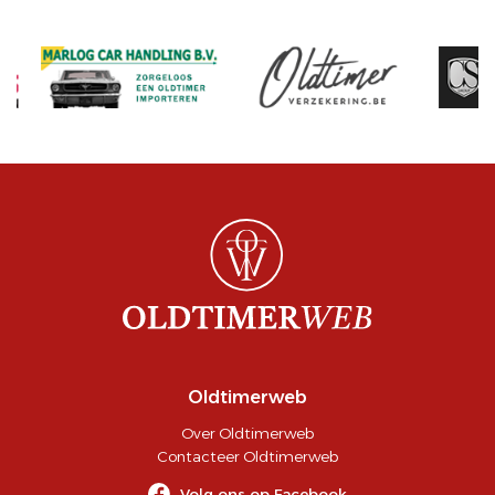
Oldtimerweb
Over Oldtimerweb
Contacteer Oldtimerweb
Volg ons op Facebook