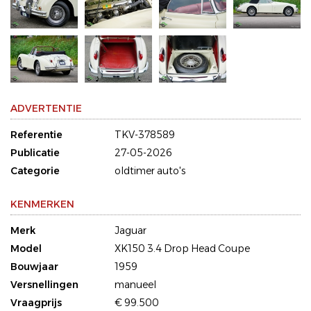
ADVERTENTIE
Referentie
TKV-378589
Publicatie
27-05-2026
Categorie
oldtimer auto's
KENMERKEN
Merk
Jaguar
Model
XK150 3.4 Drop Head Coupe
Bouwjaar
1959
Versnellingen
manueel
Vraagprijs
€ 99.500