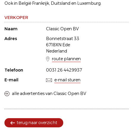
Ook in België Frankrijk, Duitsland en Luxemburg.
VERKOPER
Naam
Classic Open BV
Adres
Bonnetstraat 33
6718XN Ede
Nederland
route plannen
Telefoon
0031 26 4429937
E-mail
e-mail sturen
alle advertenties van Classic Open BV
terug naar overzicht