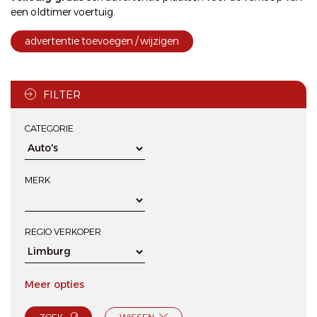
een oldtimer voertuig.
advertentie toevoegen / wijzigen
FILTER
CATEGORIE
MERK
REGIO VERKOPER
Meer opties