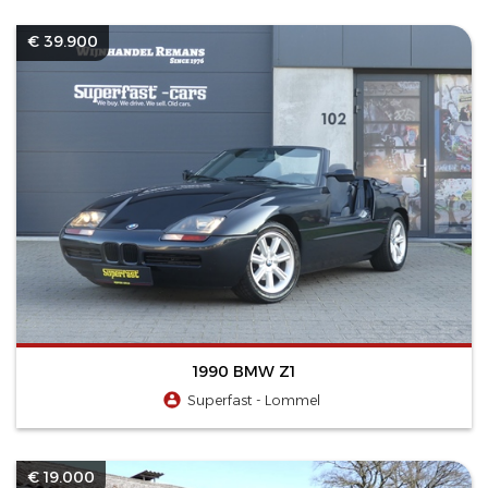
€ 39.900
1990 BMW Z1
Superfast - Lommel
€ 19.000