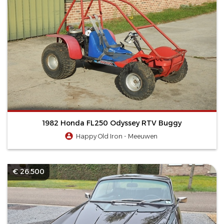
1982 Honda FL250 Odyssey RTV Buggy
Happy Old Iron - Meeuwen
€ 26.500