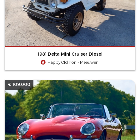
1981 Delta Mini Cruiser Diesel
Happy Old Iron - Meeuwen
€ 109.000