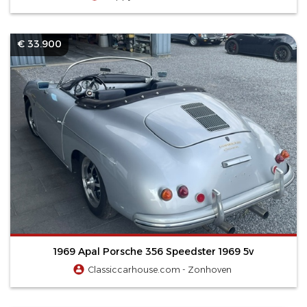
€ 33.900
1969 Apal Porsche 356 Speedster 1969 5v
Classiccarhouse.com - Zonhoven