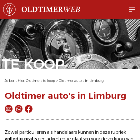
TE KOOP
Je bent hier:
Oldtimers te koop
>
Oldtimer auto's in Limburg
Oldtimer auto's in Limburg
Zowel particulieren als handelaars kunnen in deze rubriek
volledig gratis
een
advertentie plaatsen
voor de
verkoop
van