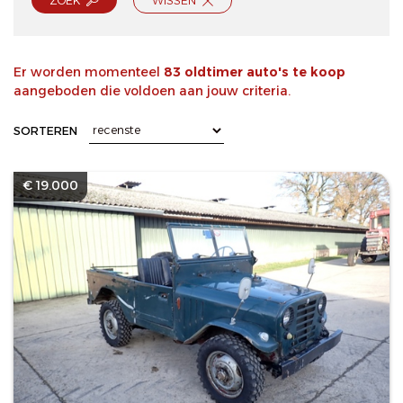
ZOEK
WISSEN
Er worden momenteel
83 oldtimer auto's te koop
aangeboden die voldoen aan jouw criteria.
SORTEREN
€ 19.000