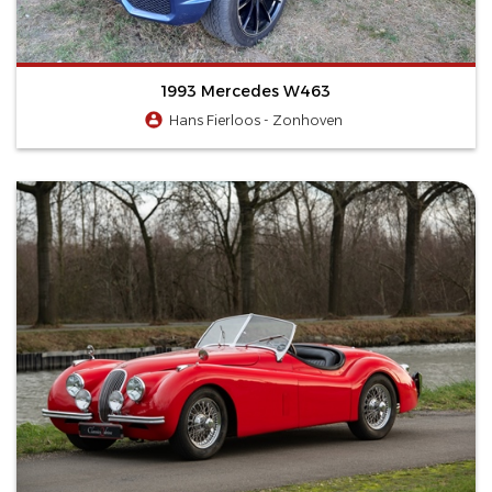
1993 Mercedes W463
Hans Fierloos - Zonhoven