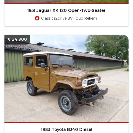
1951 Jaguar XK 120 Open-Two-Seater
Classics2drive BV - Oud Rekem
€ 24.900
1983 Toyota BJ40 Diesel