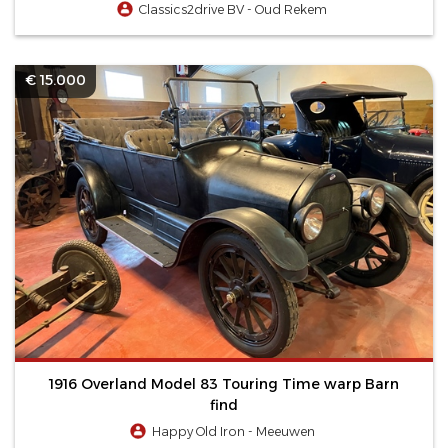
Classics2drive BV - Oud Rekem
€ 15.000
1916 Overland Model 83 Touring Time warp Barn
find
Happy Old Iron - Meeuwen