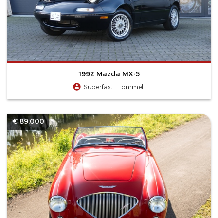
1992 Mazda MX-5
Superfast - Lommel
€ 89.000