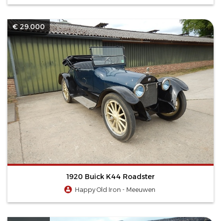
€ 29.000
1920 Buick K44 Roadster
Happy Old Iron - Meeuwen