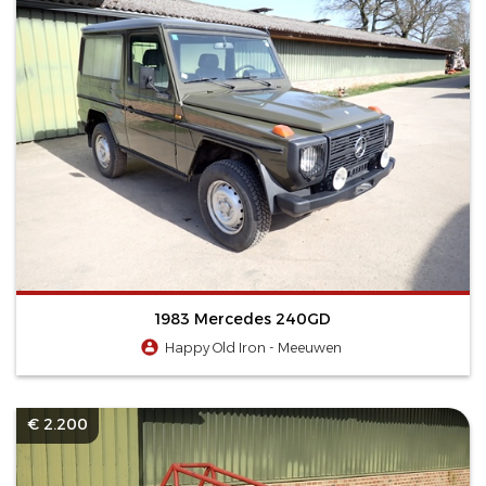
1983 Mercedes 240GD
Happy Old Iron - Meeuwen
€ 2.200