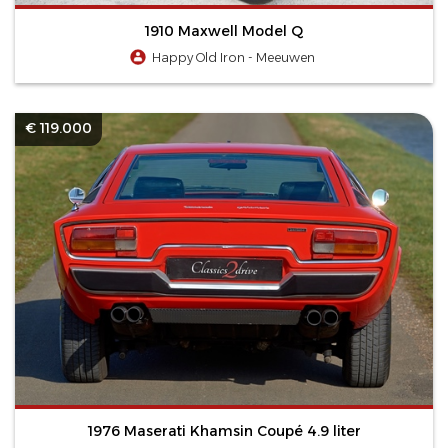
1910 Maxwell Model Q
Happy Old Iron - Meeuwen
€ 119.000
1976 Maserati Khamsin Coupé 4.9 liter