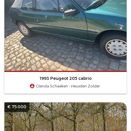
1993 Peugeot 205 cabrio
Glenda Schaeken - Heusden Zolder
€ 75.000