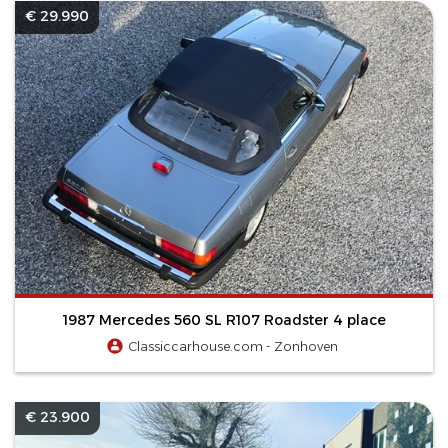
€ 29.990
1987 Mercedes 560 SL R107 Roadster 4 place
Classiccarhouse.com - Zonhoven
€ 23.900