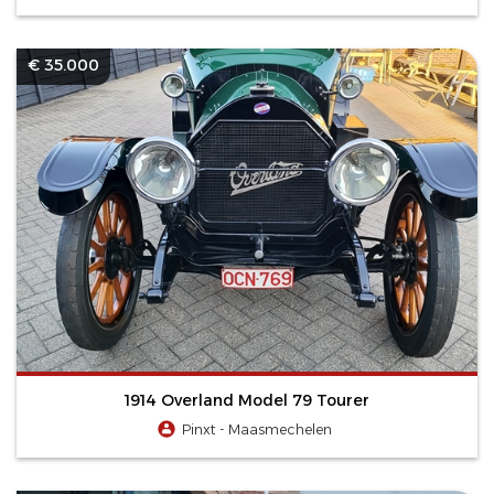
€ 35.000
1914 Overland Model 79 Tourer
Pinxt - Maasmechelen