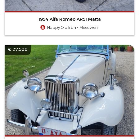
1954 Alfa Romeo AR51 Matta
Happy Old Iron - Meeuwen
€ 27.500