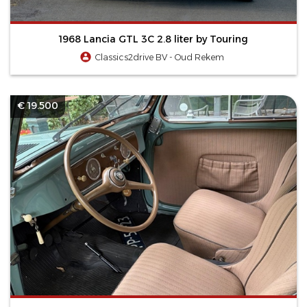
1968 Lancia GTL 3C 2.8 liter by Touring
Classics2drive BV - Oud Rekem
€ 19.500