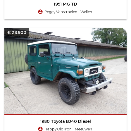
1951 MG TD
Peggy Vanstraelen - Wellen
€ 28.900
1980 Toyota BJ40 Diesel
Happy Old Iron - Meeuwen