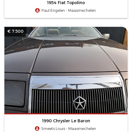
1954 Fiat Topolino
Paul Engelen - Maasmechelen
€ 7.500
1990 Chrysler Le Baron
Smeets Louis - Maasmechelen