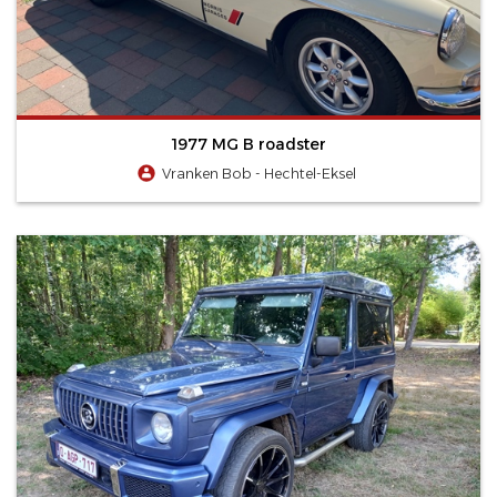
1977 MG B roadster
Vranken Bob - Hechtel-Eksel