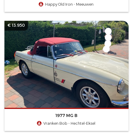
Happy Old Iron - Meeuwen
€ 13.950
1977 MG B
Vranken Bob - Hechtel-Eksel