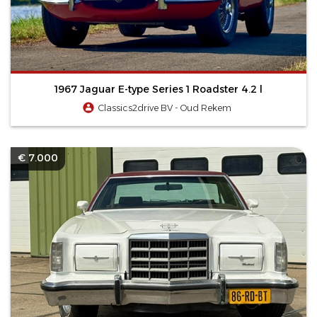
1967 Jaguar E-type Series 1 Roadster 4.2 l
Classics2drive BV - Oud Rekem
€ 7.000