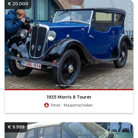
€ 20.000
1935 Morris 8 Tourer
Pinxt - Maasmechelen
€ 9.999